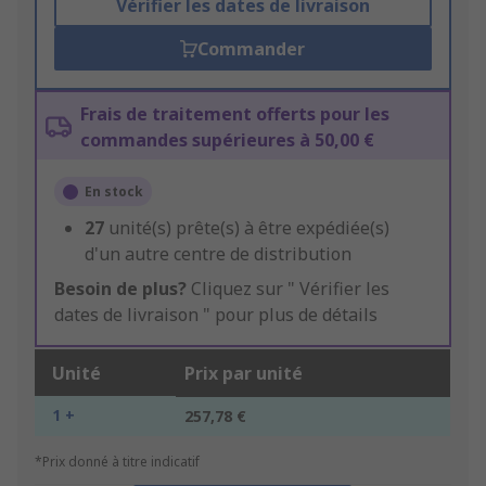
Vérifier les dates de livraison
Commander
Frais de traitement offerts pour les
commandes supérieures à 50,00 €
En stock
27
unité(s) prête(s) à être expédiée(s)
d'un autre centre de distribution
Besoin de plus?
Cliquez sur " Vérifier les
dates de livraison " pour plus de détails
Unité
Prix par unité
1 +
257,78 €
*Prix donné à titre indicatif