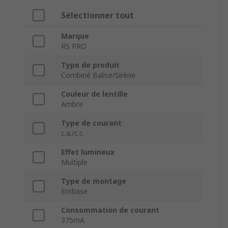
Sélectionner tout
Marque
RS PRO
Type de produit
Combiné Balise/Sirène
Couleur de lentille
Ambre
Type de courant
c.a./c.c.
Effet lumineux
Multiple
Type de montage
Embase
Consommation de courant
375mA