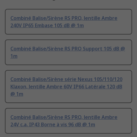
Combiné Balise/Sirène RS PRO, lentille Ambre
240V IP65 Embase 105 dB @ 1m
Combiné Balise/Sirène RS PRO Support 105 dB @
1m
Combiné Balise/Sirène série Nexus 105/110/120
Klaxon, lentille Ambre 60V IP66 Latérale 120 dB
@ 1m
Combiné Balise/Sirène RS PRO, lentille Ambre
24V c.a. IP43 Borne à vis 96 dB @ 1m