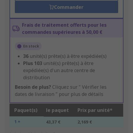
Commander
Frais de traitement offerts pour les
commandes supérieures à 50,00 €
En stock
36
unité(s) prête(s) à être expédiée(s)
Plus
103
unité(s) prête(s) à être
expédiée(s) d'un autre centre de
distribution
Besoin de plus?
Cliquez sur " Vérifier les
dates de livraison " pour plus de détails
Paquet(s)
le paquet
Prix par unité*
1 +
43,37 €
2,169 €