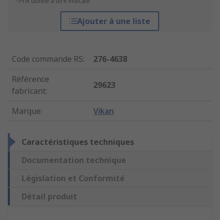
*Prix donné à titre indicatif
Ajouter à une liste
Code commande RS
:
276-4638
Référence
29623
fabricant
:
Marque
:
Vikan
Caractéristiques techniques
Documentation technique
Législation et Conformité
Détail produit