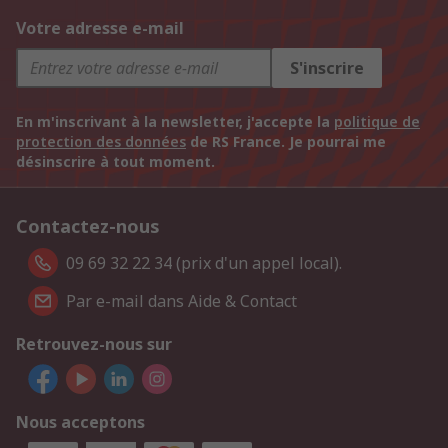
Votre adresse e-mail
S'inscrire
En m'inscrivant à la newsletter, j'accepte la
politique de
protection des données
de RS France. Je pourrai me
désinscrire à tout moment.
Contactez-nous
09 69 32 22 34 (prix d'un appel local).
Par e-mail dans Aide & Contact
Retrouvez-nous sur
Nous acceptons