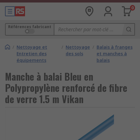
0
Références fabricant
/
Nettoyage et
/
Nettoyage
/
Balais à franges
Entretien des
des sols
et manches à
équipements
balais
Manche à balai Bleu en
Polypropylène renforcé de fibre
de verre 1.5 m Vikan