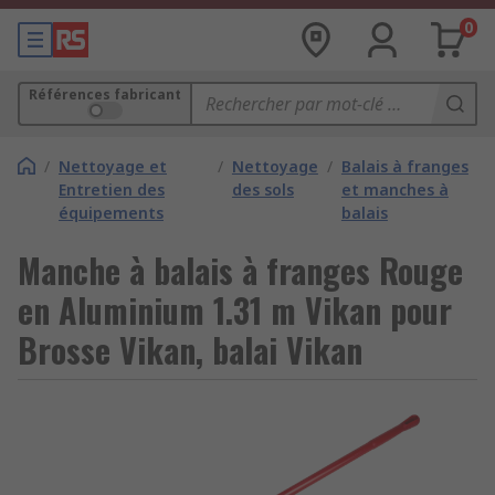
0
Références fabricant
/
Nettoyage et
/
Nettoyage
/
Balais à franges
Entretien des
des sols
et manches à
équipements
balais
Manche à balais à franges Rouge
en Aluminium 1.31 m Vikan pour
Brosse Vikan, balai Vikan