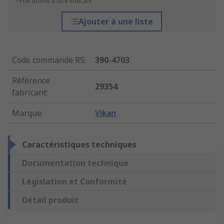
*Prix donné à titre indicatif
Ajouter à une liste
Code commande RS
:
390-4703
Référence
29354
fabricant
:
Marque
:
Vikan
Caractéristiques techniques
Documentation technique
Législation et Conformité
Détail produit