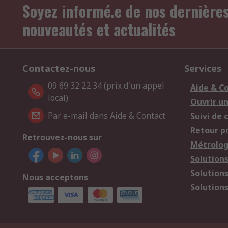
Soyez informé.e de nos dernière
nouveautés et actualités
Contactez-nous
Services
09 69 32 22 34 (prix d'un appel
Aide & C
local).
Ouvrir u
Par e-mail dans Aide & Contact
Suivi de
Retour p
Retrouvez-nous sur
Métrolog
Solution
Solution
Nous acceptons
Solutions