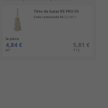
Tête de balai RS PRO Fil
Code commande RS
222-8511
la pièce
4,84 €
5,81 €
HT
TTC