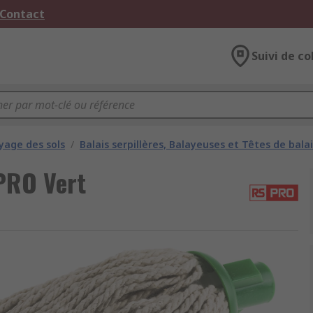
 Contact
Suivi de co
yage des sols
/
Balais serpillères, Balayeuses et Têtes de bala
 PRO Vert