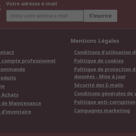
s
Votre adresse e-mail
S'inscrire
Mentions Légales
ontact
Conditions d'utilisation d
n compte professionnel
Politique de cookies
 commande
Politique de protection d
données - Mise à jour
roduits
Sécurité des E-mails
ie
Conditions générales de 
s Achats
Politique anti-corruption
s de Maintenance
Campagnes marketing
 d'inventaire