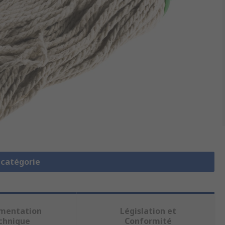
a catégorie
mentation
Législation et
chnique
Conformité