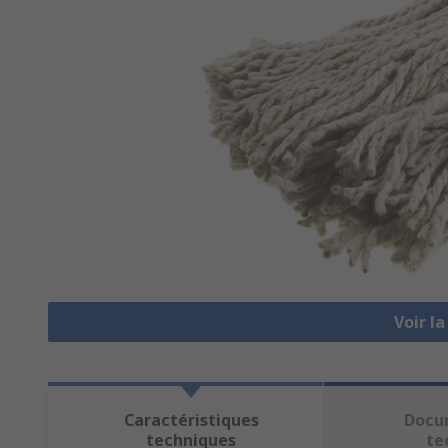
Voir l
Caractéristiques
Docu
techniques
te