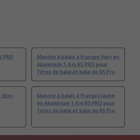
RS PRO
Manche à balais à franges Vert en
Aluminium 1.4 m RS PRO pour
Têtes de balai et balai de RS Pro
t Non-
Manche à balais à franges Jaune
en Aluminium 1.4 m RS PRO pour
Têtes de balai et balai de RS Pro