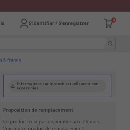
0
lis
S’identifier / S'enregistrer
is à frange
Informations sur le stock actuellement non
accessibles
Proposition de remplacement
Ce produit n'est pas disponible actuellement.
Voici notre produit de remplacement: