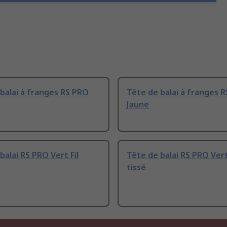
balai à franges RS PRO
Tête de balai à franges 
Jaune
balai RS PRO Vert Fil
Tête de balai RS PRO Ver
tissé