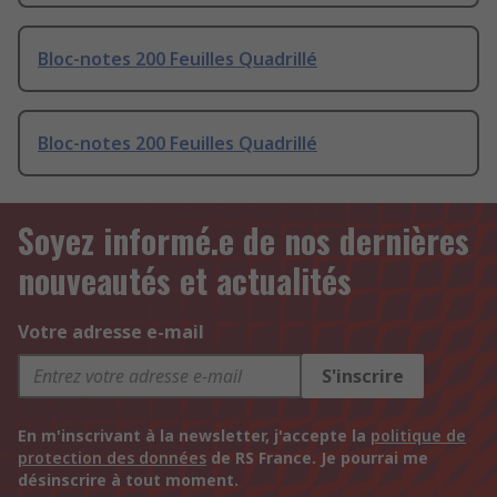
Bloc-notes 200 Feuilles Quadrillé
Bloc-notes 200 Feuilles Quadrillé
Soyez informé.e de nos dernières
nouveautés et actualités
Votre adresse e-mail
S'inscrire
En m'inscrivant à la newsletter, j'accepte la
politique de
protection des données
de RS France. Je pourrai me
désinscrire à tout moment.