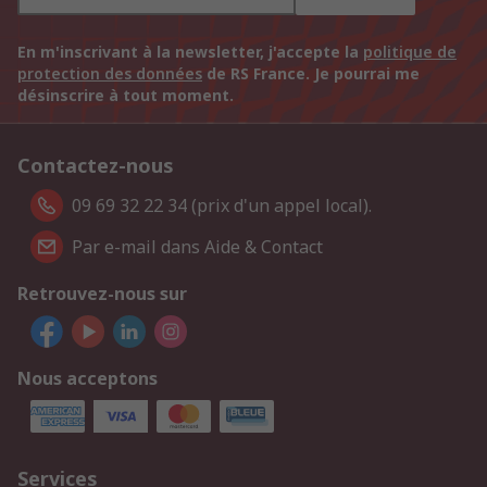
En m'inscrivant à la newsletter, j'accepte la
politique de
protection des données
de RS France. Je pourrai me
désinscrire à tout moment.
Contactez-nous
09 69 32 22 34 (prix d'un appel local).
Par e-mail dans Aide & Contact
Retrouvez-nous sur
Nous acceptons
Services