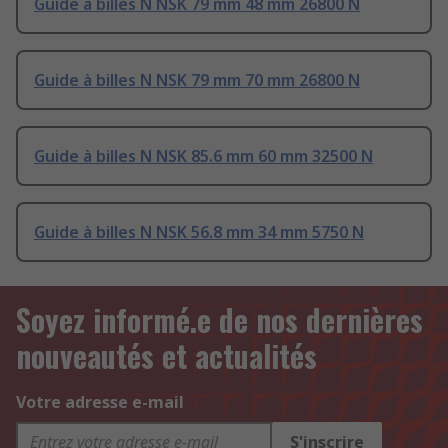
Guide à billes N NSK 79 mm 48 mm 26800 N
Guide à billes N NSK 79 mm 70 mm 26800 N
Guide à billes N NSK 85.6 mm 60 mm 32500 N
Guide à billes N NSK 56.8 mm 34 mm 5750 N
Soyez informé.e de nos dernières
nouveautés et actualités
Votre adresse e-mail
S'inscrire