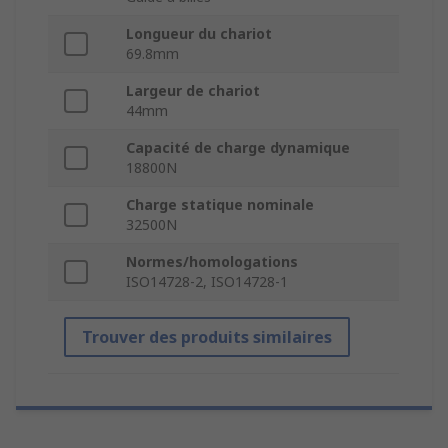
Longueur du chariot
69.8mm
Largeur de chariot
44mm
Capacité de charge dynamique
18800N
Charge statique nominale
32500N
Normes/homologations
ISO14728-2, ISO14728-1
Trouver des produits similaires