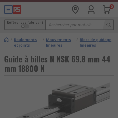
0
Références fabricant
/
Roulements
/
Mouvements
/
Blocs de guidage
et joints
linéaires
linéaires
Guide à billes N NSK 69.8 mm 44
mm 18800 N