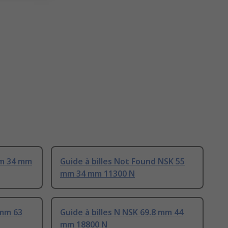
mm 34 mm
Guide à billes Not Found NSK 55
mm 34 mm 11300 N
 mm 63
Guide à billes N NSK 69.8 mm 44
mm 18800 N