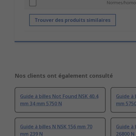
Normes/homol
Trouver des produits similaires
Nos clients ont également consulté
Guide à billes Not Found NSK 40.4
Guide à 
mm 34 mm 5750 N
mm 5750
Guide à billes N NSK 156 mm 70
Guide à 
mm 239 N
26800 N