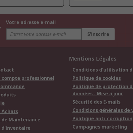
s
Votre adresse e-mail
S'inscrire
Mentions Légales
ontact
Conditions d'utilisation d
n compte professionnel
Politique de cookies
 commande
Politique de protection d
données - Mise à jour
roduits
Sécurité des E-mails
ie
Conditions générales de 
s Achats
Politique anti-corruption
s de Maintenance
Campagnes marketing
 d'inventaire