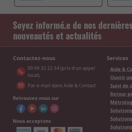
Soyez informé.e de nos dernière
nouveautés et actualités
Contactez-nous
Services
09 69 32 22 34 (prix d'un appel
Aide & C
local).
Ouvrir u
Par e-mail dans Aide & Contact
Suivi de
Retour p
Retrouvez-nous sur
Métrolog
Solution
Solution
Nous acceptons
Solutions