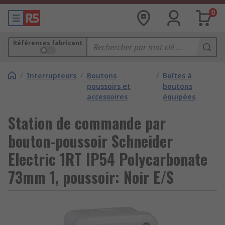
0
Références fabricant
/
Interrupteurs
/
Boutons
/
Boîtes à
poussoirs et
boutons
accessoires
équipées
Station de commande par
bouton-poussoir Schneider
Electric 1RT IP54 Polycarbonate
73mm 1, poussoir: Noir E/S