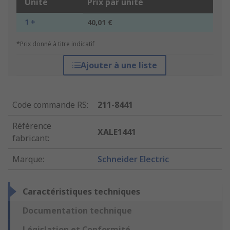
Unité
Prix par unité
1 +
40,01 €
*Prix donné à titre indicatif
Ajouter à une liste
Code commande RS
:
211-8441
Référence
XALE1441
fabricant
:
Marque
:
Schneider Electric
Caractéristiques techniques
Documentation technique
Législation et Conformité