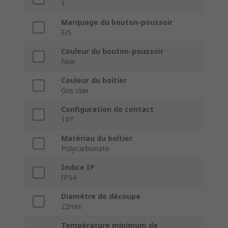
1
Marquage du bouton-poussoir
E/S
Couleur du bouton-poussoir
Noir
Couleur du boîtier
Gris clair
Configuration de contact
1RT
Matériau du boîtier
Polycarbonate
Indice IP
IP54
Diamètre de découpe
22mm
Température minimum de