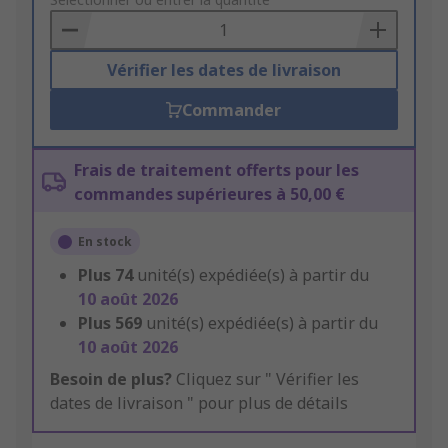
to
Basket
Vérifier les dates de livraison
Commander
Frais de traitement offerts pour les
commandes supérieures à 50,00 €
En stock
Plus
74
unité(s) expédiée(s) à partir du
10 août 2026
Plus
569
unité(s) expédiée(s) à partir du
10 août 2026
Besoin de plus?
Cliquez sur " Vérifier les
dates de livraison " pour plus de détails