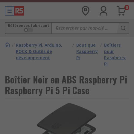
0
Références fabricant
/
Raspberry Pi, Arduino,
/
Boutique
/
Boîtiers
ROCK & Outils de
Raspberry
pour
développement
Pi
Raspberry
Pi
Boîtier Noir en ABS Raspberry Pi
Raspberry Pi 5 Pi Case