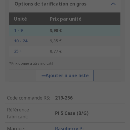
Options de tarification en gros
Unité
Prix par unité
1 - 9
9,98 €
10 - 24
9,85 €
25 +
9,77 €
*Prix donné à titre indicatif
Ajouter à une liste
Code commande RS
:
219-256
Référence
Pi 5 Case (B/G)
fabricant
:
Marque
:
Raspberry Pi