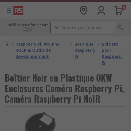
0
Références fabricant
/
Raspberry Pi, Arduino,
/
Boutique
/
Boîtiers
ROCK & Outils de
Raspberry
pour
développement
Pi
Raspberry
Pi
Boîtier Noir en Plastique OKW
Enclosures Caméra Raspberry Pi,
Caméra Raspberry Pi NoIR