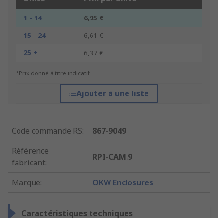
1 - 14
6,95 €
15 - 24
6,61 €
25 +
6,37 €
*Prix donné à titre indicatif
Ajouter à une liste
Code commande RS
:
867-9049
Référence
RPI-CAM.9
fabricant
:
Marque
:
OKW Enclosures
Caractéristiques techniques