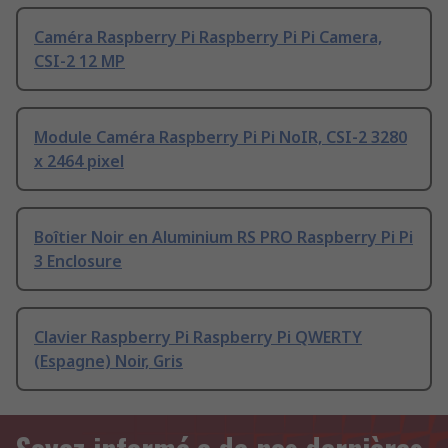
Caméra Raspberry Pi Raspberry Pi Pi Camera,
CSI-2 12 MP
Module Caméra Raspberry Pi Pi NoIR, CSI-2 3280
x 2464 pixel
Boîtier Noir en Aluminium RS PRO Raspberry Pi Pi
3 Enclosure
Clavier Raspberry Pi Raspberry Pi QWERTY
(Espagne) Noir, Gris