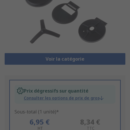
Voir la catégorie
Prix dégressifs sur quantité
Consulter les options de prix de gros
Sous-total (1 unité)*
6,95 €
8,34 €
HT
TTC