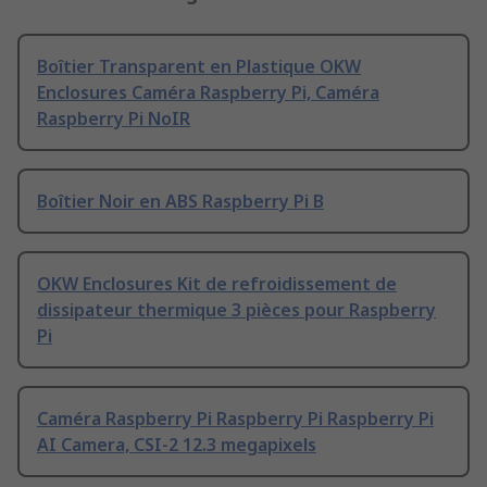
Boîtier Transparent en Plastique OKW
Enclosures Caméra Raspberry Pi, Caméra
Raspberry Pi NoIR
Boîtier Noir en ABS Raspberry Pi B
OKW Enclosures Kit de refroidissement de
dissipateur thermique 3 pièces pour Raspberry
Pi
Caméra Raspberry Pi Raspberry Pi Raspberry Pi
AI Camera, CSI-2 12.3 megapixels