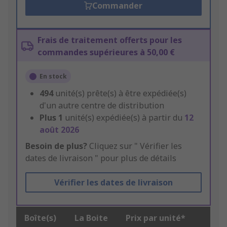
Commander
Frais de traitement offerts pour les
commandes supérieures à 50,00 €
En stock
494
unité(s) prête(s) à être expédiée(s)
d'un autre centre de distribution
Plus
1
unité(s) expédiée(s) à partir du
12
août 2026
Besoin de plus?
Cliquez sur " Vérifier les
dates de livraison " pour plus de détails
Vérifier les dates de livraison
Boîte(s)
La Boite
Prix par unité*