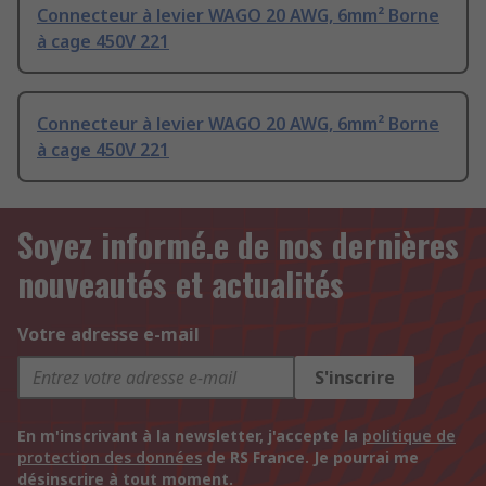
Connecteur à levier WAGO 20 AWG, 6mm² Borne
à cage 450V 221
Connecteur à levier WAGO 20 AWG, 6mm² Borne
à cage 450V 221
Soyez informé.e de nos dernières
nouveautés et actualités
Votre adresse e-mail
S'inscrire
En m'inscrivant à la newsletter, j'accepte la
politique de
protection des données
de RS France. Je pourrai me
désinscrire à tout moment.