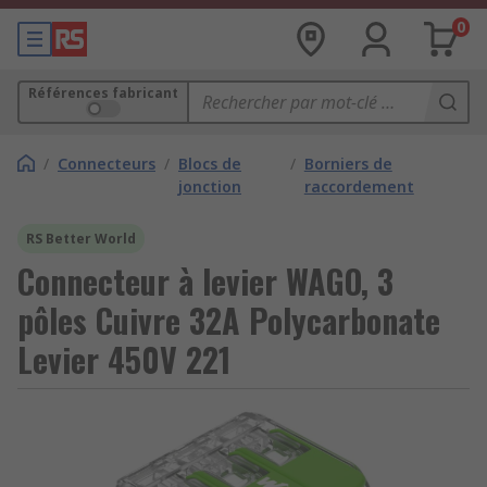
0
Références fabricant
/
Connecteurs
/
Blocs de
/
Borniers de
jonction
raccordement
RS Better World
Connecteur à levier WAGO, 3
pôles Cuivre 32A Polycarbonate
Levier 450V 221