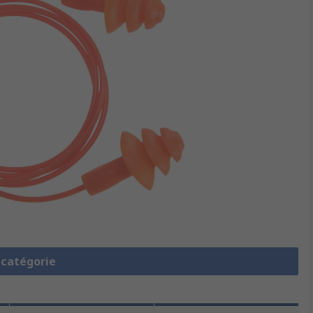
a catégorie