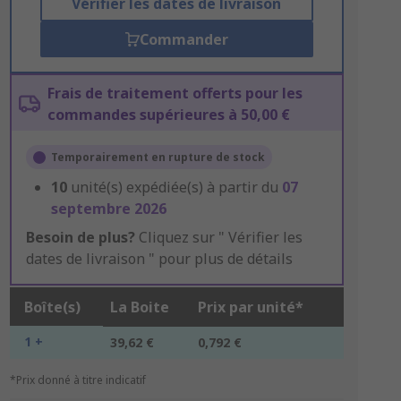
Vérifier les dates de livraison
Commander
Frais de traitement offerts pour les
commandes supérieures à 50,00 €
Temporairement en rupture de stock
10
unité(s) expédiée(s) à partir du
07
septembre 2026
Besoin de plus?
Cliquez sur " Vérifier les
dates de livraison " pour plus de détails
Boîte(s)
La Boite
Prix par unité*
1 +
39,62 €
0,792 €
*Prix donné à titre indicatif