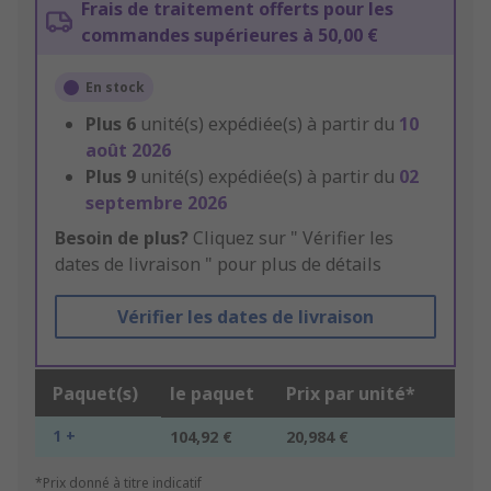
Frais de traitement offerts pour les
commandes supérieures à 50,00 €
En stock
Plus
6
unité(s) expédiée(s) à partir du
10
août 2026
Plus
9
unité(s) expédiée(s) à partir du
02
septembre 2026
Besoin de plus?
Cliquez sur " Vérifier les
dates de livraison " pour plus de détails
Vérifier les dates de livraison
Paquet(s)
le paquet
Prix par unité*
1 +
104,92 €
20,984 €
*Prix donné à titre indicatif