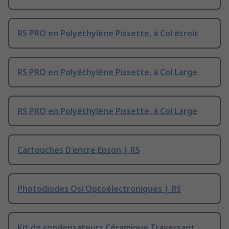
RS PRO en Polyéthylène Pissette, à Col étroit
RS PRO en Polyéthylène Pissette, à Col Large
RS PRO en Polyéthylène Pissette, à Col Large
Cartouches D'encre Epson | RS
Photodiodes Osi Optoélectroniques | RS
Kit de condensateurs Céramique Traversant