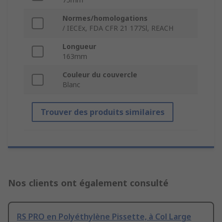
Normes/homologations
/ IECEx, FDA CFR 21 177Sl, REACH
Longueur
163mm
Couleur du couvercle
Blanc
Trouver des produits similaires
Nos clients ont également consulté
RS PRO en Polyéthylène Pissette, à Col Large