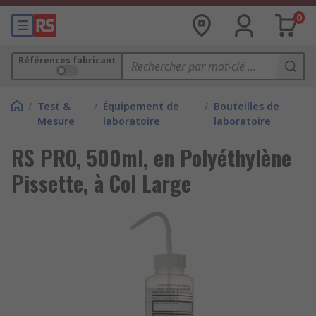
0
Références fabricant
/
Test &
/
Équipement de
/
Bouteilles de
Mesure
laboratoire
laboratoire
RS PRO, 500ml, en Polyéthylène
Pissette, à Col Large