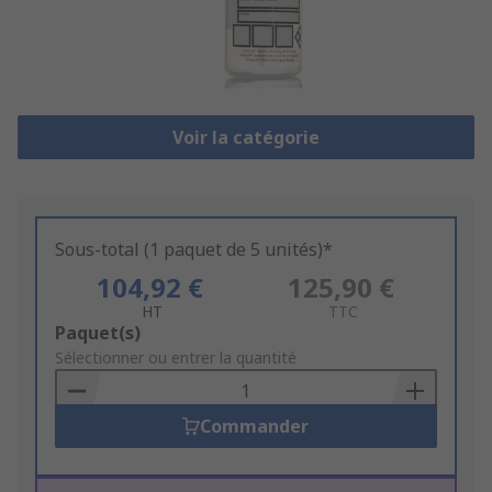
Voir la catégorie
Sous-total (1 paquet de 5 unités)*
104,92 €
125,90 €
HT
TTC
Add
Paquet(s)
to
Sélectionner ou entrer la quantité
Basket
Commander