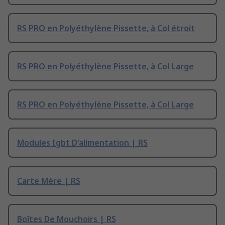
RS PRO en Polyéthylène Pissette, à Col étroit
RS PRO en Polyéthylène Pissette, à Col Large
RS PRO en Polyéthylène Pissette, à Col Large
Modules Igbt D'alimentation | RS
Carte Mère | RS
Boîtes De Mouchoirs | RS