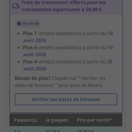
Frais de traitement offerts pour les
commandes supérieures à 50,00 €
En stock
Plus
7
unité(s) expédiée(s) à partir du
10
août 2026
Plus
4
unité(s) expédiée(s) à partir du
10
août 2026
Plus
4
unité(s) expédiée(s) à partir du
25
août 2026
Besoin de plus?
Cliquez sur " Vérifier les
dates de livraison " pour plus de détails
Vérifier les dates de livraison
Paquet(s)
le paquet
Prix par unité*
1 +
53,26 €
10,652 €