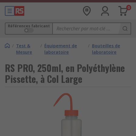
0
Références fabricant
/
Test &
/
Équipement de
/
Bouteilles de
Mesure
laboratoire
laboratoire
RS PRO, 250ml, en Polyéthylène
Pissette, à Col Large