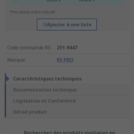
*Prix donné à titre indicatif
Ajouter à une liste
Code commande RS
:
251-9447
Marque
:
RS PRO
Caractéristiques techniques
Documentation technique
Législation et Conformité
Détail produit
Recherchez des produits similaires en