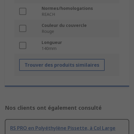
Normes/homologations
REACH
Couleur du couvercle
Rouge
Longueur
140mm
Trouver des produits similaires
Nos clients ont également consulté
RS PRO en Polyéthylène Pissette, à Col Large