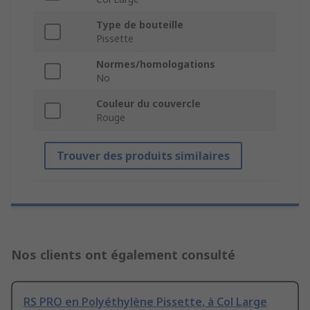
Type de bouteille
Pissette
Normes/homologations
No
Couleur du couvercle
Rouge
Trouver des produits similaires
Nos clients ont également consulté
RS PRO en Polyéthylène Pissette, à Col Large