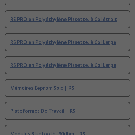
RS PRO en Polyéthylène Pissette, à Col étroit
RS PRO en Polyéthylène Pissette, à Col Large
RS PRO en Polyéthylène Pissette, à Col Large
Mémoires Eeprom Soic | RS
Plateformes De Travail | RS
Modules Bluetooth -90dbm | RS