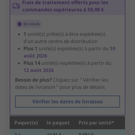
Frais de traitement offerts pour les
commandes supérieures à 50,00 €
En stock
1
unité(s) prête(s) à être expédiée(s)
d'un autre centre de distribution
Plus
1
unité(s) expédiée(s) à partir du
10
août 2026
Plus
14
unité(s) expédiée(s) à partir du
12 août 2026
Besoin de plus?
Cliquez sur " Vérifier les
dates de livraison " pour plus de détails
Vérifier les dates de livraison
Paquet(s)
le paquet
Prix par unité*
1 +
44,91 €
8,982 €