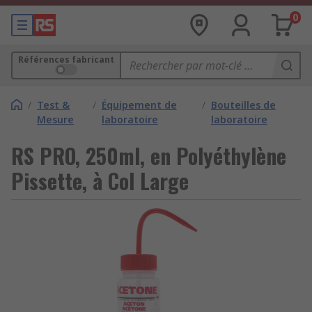
0
Références fabricant
/
Test &
/
Équipement de
/
Bouteilles de
Mesure
laboratoire
laboratoire
RS PRO, 250ml, en Polyéthylène
Pissette, à Col Large