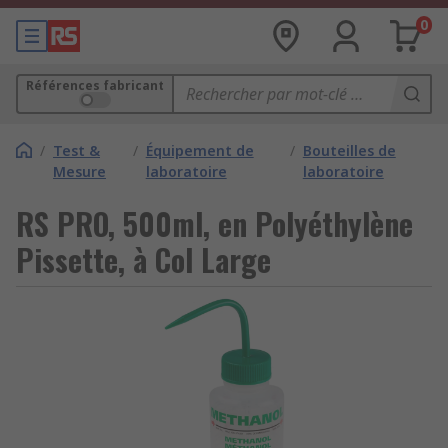
0
Références fabricant
/
Test &
/
Équipement de
/
Bouteilles de
Mesure
laboratoire
laboratoire
RS PRO, 500ml, en Polyéthylène
Pissette, à Col Large