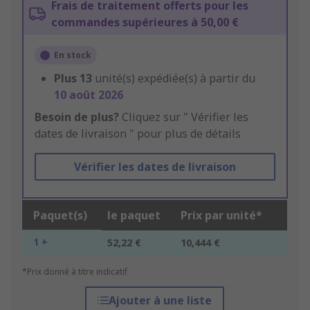
Frais de traitement offerts pour les
commandes supérieures à 50,00 €
En stock
Plus
13
unité(s) expédiée(s) à partir du
10 août 2026
Besoin de plus?
Cliquez sur " Vérifier les
dates de livraison " pour plus de détails
Vérifier les dates de livraison
Paquet(s)
le paquet
Prix par unité*
1 +
52,22 €
10,444 €
*Prix donné à titre indicatif
Ajouter à une liste