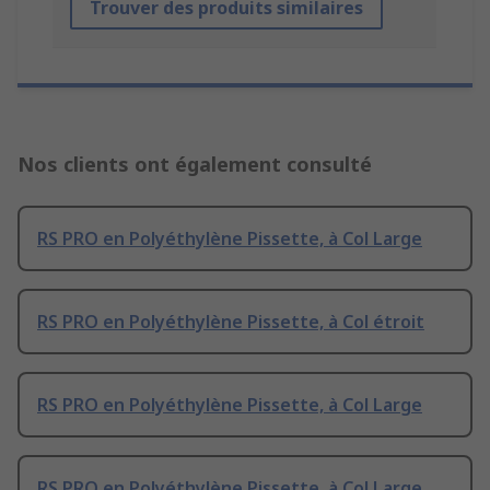
Trouver des produits similaires
Nos clients ont également consulté
RS PRO en Polyéthylène Pissette, à Col Large
RS PRO en Polyéthylène Pissette, à Col étroit
RS PRO en Polyéthylène Pissette, à Col Large
RS PRO en Polyéthylène Pissette, à Col Large