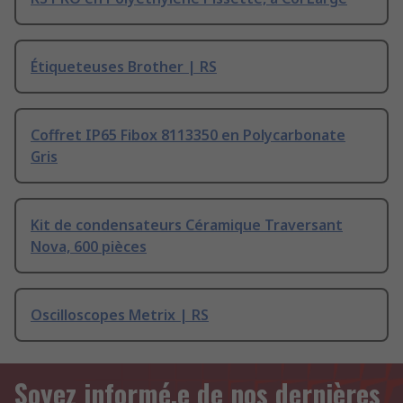
Étiqueteuses Brother | RS
Coffret IP65 Fibox 8113350 en Polycarbonate
Gris
Kit de condensateurs Céramique Traversant
Nova, 600 pièces
Oscilloscopes Metrix | RS
Soyez informé.e de nos dernières