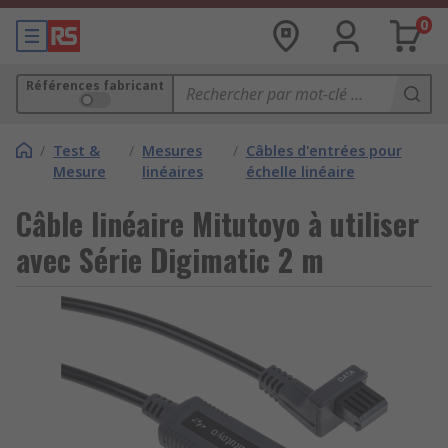
0
Références fabricant
/
Test &
/
Mesures
/
Câbles d'entrées pour
Mesure
linéaires
échelle linéaire
Câble linéaire Mitutoyo à utiliser
avec Série Digimatic 2 m