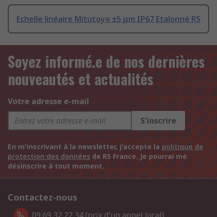
Echelle linéaire Mitutoyo ±5 μm IP67 Etalonné RS
Soyez informé.e de nos dernières
nouveautés et actualités
Votre adresse e-mail
S'inscrire
En m'inscrivant à la newsletter, j'accepte la
politique de
protection des données
de RS France. Je pourrai me
désinscrire à tout moment.
Contactez-nous
09 69 32 22 34 (prix d'un appel local).