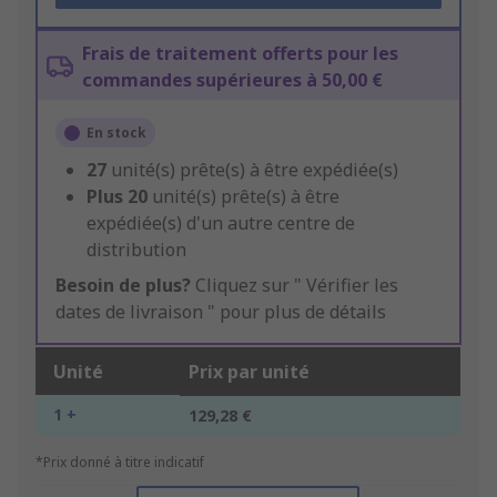
Frais de traitement offerts pour les
commandes supérieures à 50,00 €
En stock
27
unité(s) prête(s) à être expédiée(s)
Plus
20
unité(s) prête(s) à être
expédiée(s) d'un autre centre de
distribution
Besoin de plus?
Cliquez sur " Vérifier les
dates de livraison " pour plus de détails
Unité
Prix par unité
1 +
129,28 €
*Prix donné à titre indicatif