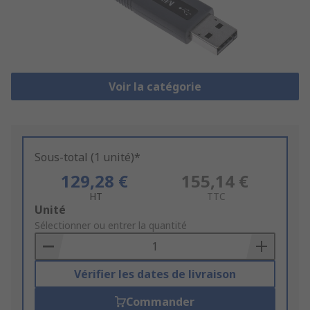
Voir la catégorie
Sous-total (1 unité)*
129,28 €
155,14 €
HT
TTC
Add
Unité
to
Sélectionner ou entrer la quantité
Basket
Vérifier les dates de livraison
Commander