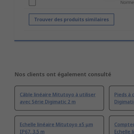
Norme
Trouver des produits similaires
Nos clients ont également consulté
Câble linéaire Mitutoyo à utiliser
Pieds à 
avec Série Digimatic 2 m
Digimat
Echelle linéaire Mitutoyo ±5 μm
Compteu
IP67, 3.5 m
Echelle 