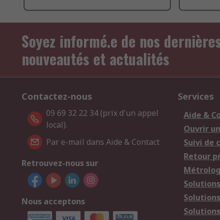
Soyez informé.e de nos dernière
nouveautés et actualités
Contactez-nous
Services
09 69 32 22 34 (prix d'un appel
Aide & C
local).
Ouvrir u
Par e-mail dans Aide & Contact
Suivi de
Retour p
Retrouvez-nous sur
Métrolog
Solution
Solution
Nous acceptons
Solutions