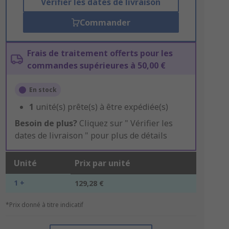
Vérifier les dates de livraison
Commander
Frais de traitement offerts pour les
commandes supérieures à 50,00 €
En stock
1
unité(s) prête(s) à être expédiée(s)
Besoin de plus?
Cliquez sur " Vérifier les
dates de livraison " pour plus de détails
Unité
Prix par unité
1 +
129,28 €
*Prix donné à titre indicatif