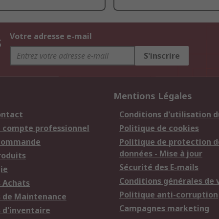
s
Votre adresse e-mail
S'inscrire
Mentions Légales
ontact
Conditions d'utilisation d
n compte professionnel
Politique de cookies
 commande
Politique de protection d
données - Mise à jour
roduits
Sécurité des E-mails
ie
Conditions générales de 
s Achats
Politique anti-corruption
s de Maintenance
Campagnes marketing
 d'inventaire