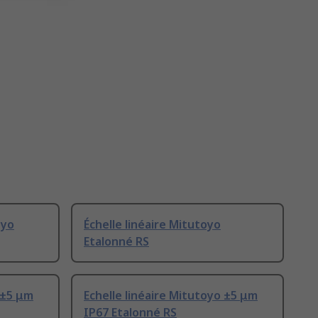
oyo
Échelle linéaire Mitutoyo
Etalonné RS
 ±5 μm
Echelle linéaire Mitutoyo ±5 μm
IP67 Etalonné RS