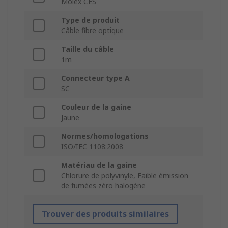
Molex CES
Type de produit
Câble fibre optique
Taille du câble
1m
Connecteur type A
SC
Couleur de la gaine
Jaune
Normes/homologations
ISO/IEC 1108:2008
Matériau de la gaine
Chlorure de polyvinyle, Faible émission
de fumées zéro halogène
Trouver des produits similaires