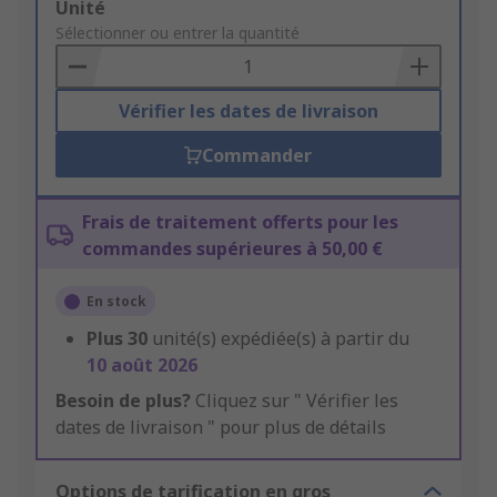
Add
Unité
to
Sélectionner ou entrer la quantité
Basket
Vérifier les dates de livraison
Commander
Frais de traitement offerts pour les
commandes supérieures à 50,00 €
En stock
Plus
30
unité(s) expédiée(s) à partir du
10 août 2026
Besoin de plus?
Cliquez sur " Vérifier les
dates de livraison " pour plus de détails
Options de tarification en gros