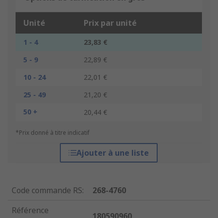
Unité
Prix par unité
1 - 4
23,83 €
5 - 9
22,89 €
10 - 24
22,01 €
25 - 49
21,20 €
50 +
20,44 €
*Prix donné à titre indicatif
Ajouter à une liste
Code commande RS
:
268-4760
Référence
180590960