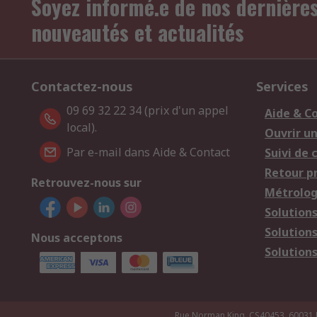
Soyez informé.e de nos dernière
nouveautés et actualités
Contactez-nous
Services
09 69 32 22 34 (prix d'un appel
Aide & C
local).
Ouvrir u
Par e-mail dans Aide & Contact
Suivi de
Retour p
Retrouvez-nous sur
Métrolog
Solution
Solution
Nous acceptons
Solutions
Rue Norman King, CS40453, 60031 Bea