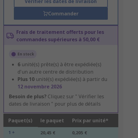
Vérifier les dates de livraison
Commander
Frais de traitement offerts pour les
commandes supérieures à 50,00 €
En stock
6
unité(s) prête(s) à être expédiée(s)
d'un autre centre de distribution
Plus
10
unité(s) expédiée(s) à partir du
12 novembre 2026
Besoin de plus?
Cliquez sur " Vérifier les
dates de livraison " pour plus de détails
Paquet(s)
le paquet
Prix par unité*
1 +
20,45 €
0,205 €