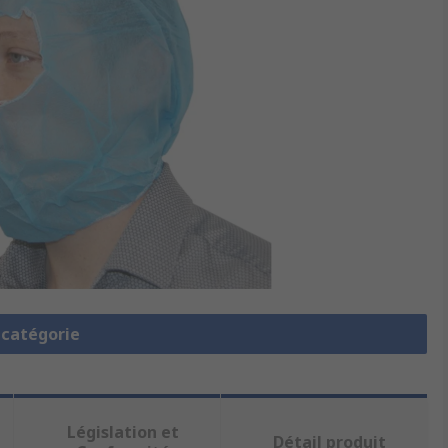
a catégorie
Législation et
Détail produit