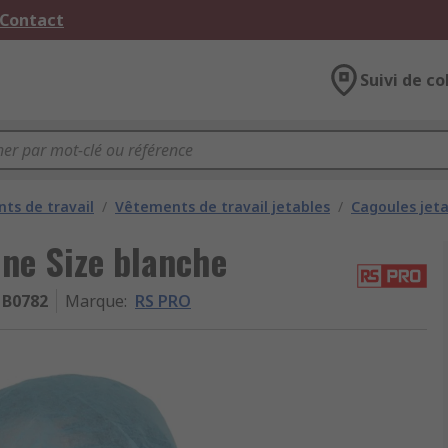
 Contact
Suivi de co
ts de travail
/
Vêtements de travail jetables
/
Cagoules jet
ne Size blanche
B0782
Marque
:
RS PRO