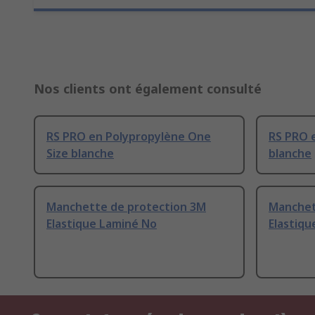
Nos clients ont également consulté
RS PRO en Polypropylène One
RS PRO 
Size blanche
blanche
Manchette de protection 3M
Manchet
Elastique Laminé No
Elastiqu