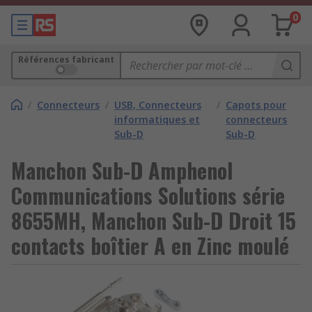
0
Références fabricant
/
Connecteurs
/
USB, Connecteurs
/
Capots pour
informatiques et
connecteurs
Sub-D
Sub-D
Manchon Sub-D Amphenol
Communications Solutions série
8655MH, Manchon Sub-D Droit 15
contacts boîtier A en Zinc moulé