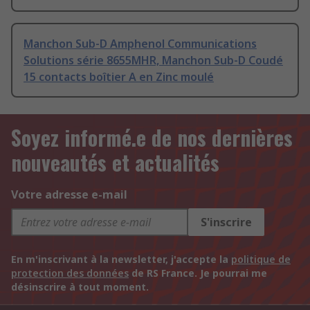
Manchon Sub-D Amphenol Communications
Solutions série 8655MHR, Manchon Sub-D Coudé
15 contacts boîtier A en Zinc moulé
Soyez informé.e de nos dernières
nouveautés et actualités
Votre adresse e-mail
S'inscrire
En m'inscrivant à la newsletter, j'accepte la
politique de
protection des données
de RS France. Je pourrai me
désinscrire à tout moment.