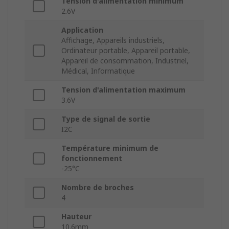
Tension d'alimentation minimum
2.6V
Application
Affichage, Appareils industriels,
Ordinateur portable, Appareil portable,
Appareil de consommation, Industriel,
Médical, Informatique
Tension d'alimentation maximum
3.6V
Type de signal de sortie
I2C
Température minimum de
fonctionnement
-25°C
Nombre de broches
4
Hauteur
10.6mm