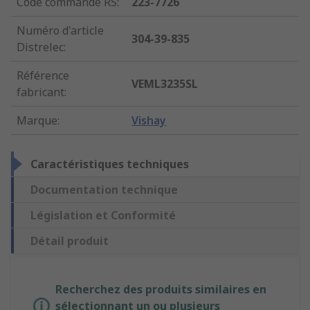
Code commande RS
:
223-7726
Numéro d'article
304-39-835
Distrelec
:
Référence
VEML3235SL
fabricant
:
Marque
:
Vishay
Caractéristiques techniques
Documentation technique
Législation et Conformité
Détail produit
Recherchez des produits similaires en
sélectionnant un ou plusieurs