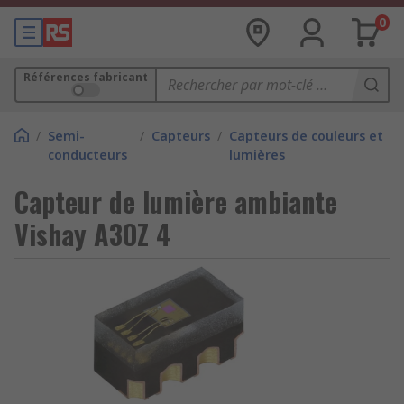
0
Références fabricant
/
Semi-
/
Capteurs
/
Capteurs de couleurs et
conducteurs
lumières
Capteur de lumière ambiante
Vishay A3OZ 4