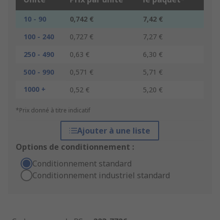
10 - 90
0,742 €
7,42 €
100 - 240
0,727 €
7,27 €
250 - 490
0,63 €
6,30 €
500 - 990
0,571 €
5,71 €
1000 +
0,52 €
5,20 €
*Prix donné à titre indicatif
Ajouter à une liste
Options de conditionnement :
Conditionnement standard
Conditionnement industriel standard