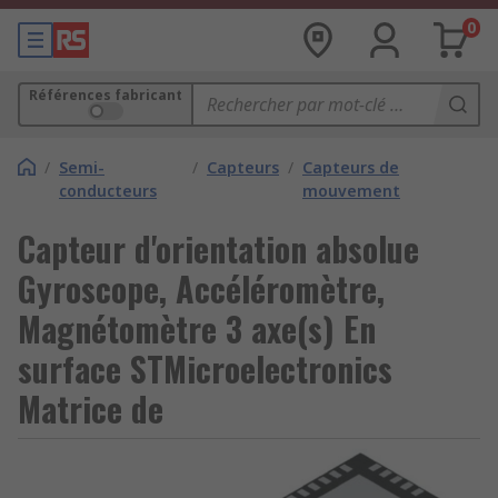
0
Références fabricant
/
Semi-
/
Capteurs
/
Capteurs de
conducteurs
mouvement
Capteur d'orientation absolue
Gyroscope, Accéléromètre,
Magnétomètre 3 axe(s) En
surface STMicroelectronics
Matrice de