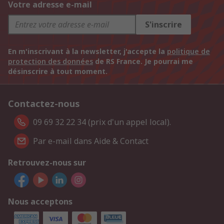
Votre adresse e-mail
S'inscrire
En m'inscrivant à la newsletter, j'accepte la
politique de
protection des données
de RS France. Je pourrai me
désinscrire à tout moment.
Contactez-nous
09 69 32 22 34 (prix d'un appel local).
Par e-mail dans Aide & Contact
Retrouvez-nous sur
Nous acceptons