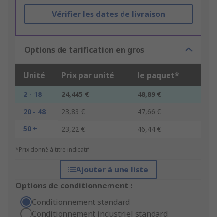
Vérifier les dates de livraison
Options de tarification en gros
Unité
Prix par unité
le paquet*
2 - 18
24,445 €
48,89 €
20 - 48
23,83 €
47,66 €
50 +
23,22 €
46,44 €
*Prix donné à titre indicatif
Ajouter à une liste
Options de conditionnement :
Conditionnement standard
Conditionnement industriel standard