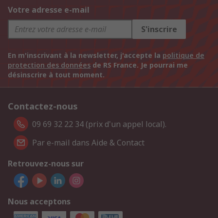
Votre adresse e-mail
S'inscrire
En m'inscrivant à la newsletter, j'accepte la
politique de
protection des données
de RS France. Je pourrai me
désinscrire à tout moment.
Contactez-nous
09 69 32 22 34 (prix d'un appel local).
Par e-mail dans Aide & Contact
Retrouvez-nous sur
Nous acceptons