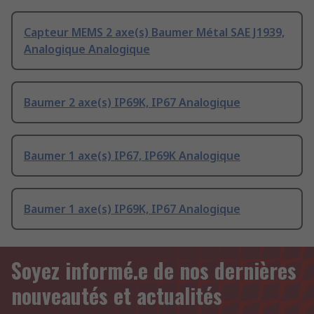
Capteur MEMS 2 axe(s) Baumer Métal SAE J1939,
Analogique Analogique
Baumer 2 axe(s) IP69K, IP67 Analogique
Baumer 1 axe(s) IP67, IP69K Analogique
Baumer 1 axe(s) IP69K, IP67 Analogique
Soyez informé.e de nos dernières
nouveautés et actualités