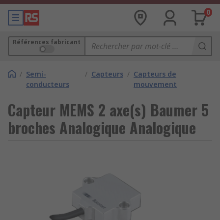
0
Références fabricant
/
Semi-
/
Capteurs
/
Capteurs de
conducteurs
mouvement
Capteur MEMS 2 axe(s) Baumer 5
broches Analogique Analogique