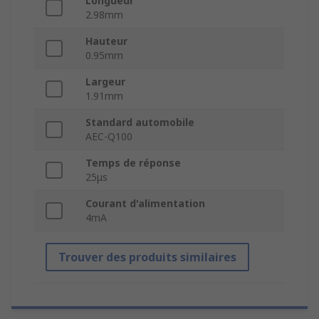
Longueur
2.98mm
Hauteur
0.95mm
Largeur
1.91mm
Standard automobile
AEC-Q100
Temps de réponse
25μs
Courant d'alimentation
4mA
Trouver des produits similaires