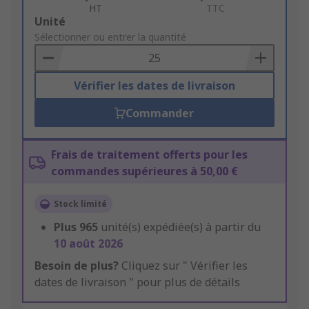
HT
TTC
Add
Unité
to
Sélectionner ou entrer la quantité
Basket
Vérifier les dates de livraison
Commander
Frais de traitement offerts pour les
commandes supérieures à 50,00 €
Stock limité
Plus
965
unité(s) expédiée(s) à partir du
10 août 2026
Besoin de plus?
Cliquez sur " Vérifier les
dates de livraison " pour plus de détails