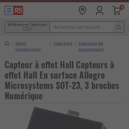
0
Références fabricant
/
Semi-
/
Capteurs
/
Capteurs de
conducteurs
mouvement
Capteur à effet Hall Capteurs à
effet Hall En surface Allegro
Microsystems SOT-23, 3 broches
Numérique