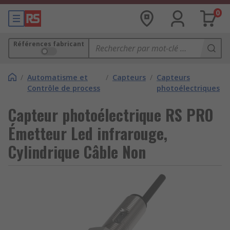
0
Références fabricant
/
Automatisme et
/
Capteurs
/
Capteurs
Contrôle de process
photoélectriques
Capteur photoélectrique RS PRO
Émetteur Led infrarouge,
Cylindrique Câble Non