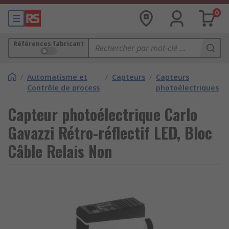
0
Références fabricant
/
Automatisme et
/
Capteurs
/
Capteurs
Contrôle de process
photoélectriques
Capteur photoélectrique Carlo
Gavazzi Rétro-réflectif LED, Bloc
Câble Relais Non