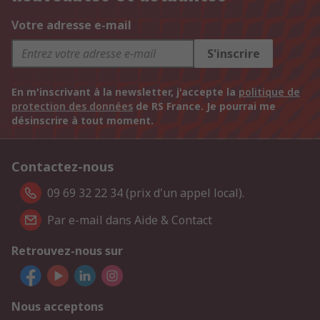
Votre adresse e-mail
S'inscrire
En m'inscrivant à la newsletter, j'accepte la
politique de
protection des données
de RS France. Je pourrai me
désinscrire à tout moment.
Contactez-nous
09 69 32 22 34 (prix d'un appel local).
Par e-mail dans Aide & Contact
Retrouvez-nous sur
Nous acceptons