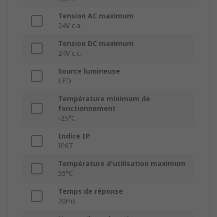
Tension AC maximum
24V c.a.
Tension DC maximum
24V c.c.
Source lumineuse
LED
Température minimum de
fonctionnement
-25°C
Indice IP
IP67
Température d'utilisation maximum
55°C
Temps de réponse
20ms