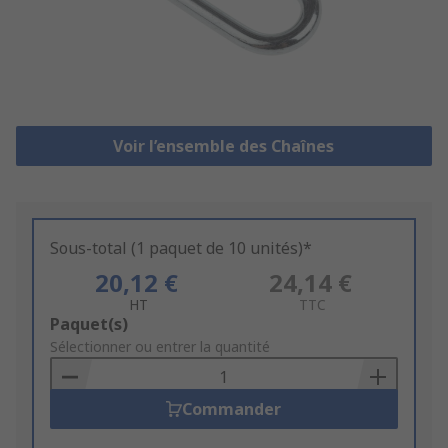
Voir l’ensemble des Chaînes
Sous-total (1 paquet de 10 unités)*
20,12 €
24,14 €
HT
TTC
Add
Paquet(s)
to
Sélectionner ou entrer la quantité
Basket
Commander