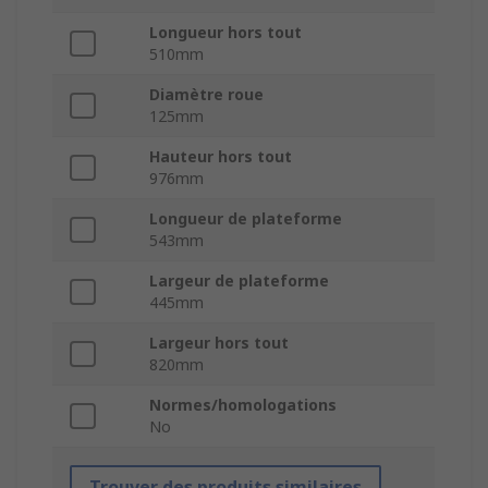
Longueur hors tout
510mm
Diamètre roue
125mm
Hauteur hors tout
976mm
Longueur de plateforme
543mm
Largeur de plateforme
445mm
Largeur hors tout
820mm
Normes/homologations
No
Trouver des produits similaires