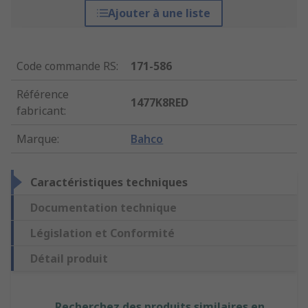
Ajouter à une liste
Code commande RS
:
171-586
Référence
1477K8RED
fabricant
:
Marque
:
Bahco
Caractéristiques techniques
Documentation technique
Législation et Conformité
Détail produit
Recherchez des produits similaires en