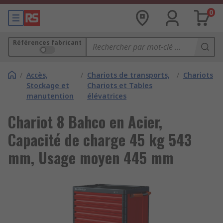
0
Références fabricant
/
Accès,
/
Chariots de transports,
/
Chariots
Stockage et
Chariots et Tables
manutention
élévatrices
Chariot 8 Bahco en Acier,
Capacité de charge 45 kg 543
mm, Usage moyen 445 mm