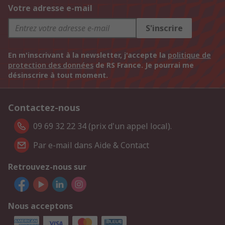
Votre adresse e-mail
S'inscrire
En m'inscrivant à la newsletter, j'accepte la
politique de
protection des données
de RS France. Je pourrai me
désinscrire à tout moment.
Contactez-nous
09 69 32 22 34 (prix d'un appel local).
Par e-mail dans Aide & Contact
Retrouvez-nous sur
Nous acceptons