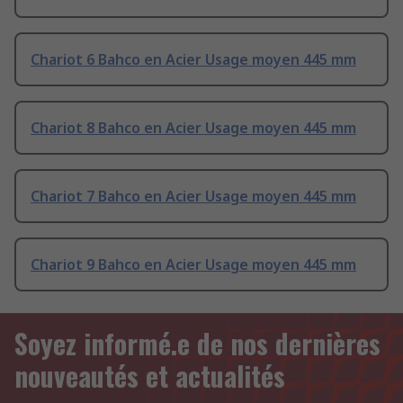
Chariot 6 Bahco en Acier Usage moyen 445 mm
Chariot 8 Bahco en Acier Usage moyen 445 mm
Chariot 7 Bahco en Acier Usage moyen 445 mm
Chariot 9 Bahco en Acier Usage moyen 445 mm
Soyez informé.e de nos dernières
nouveautés et actualités