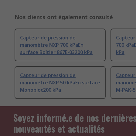
Nos clients ont également consulté
Capteur de pression de
Capteur
manomètre NXP 700 kPaEn
700 kPa
surface Boîtier 867E-03200 kPa
kPa
Capteur de pression de
Capteur
manomètre NXP 50 kPaEn surface
manomèt
Monobloc200 kPa
M-PAK-5
Soyez informé.e de nos dernière
nouveautés et actualités