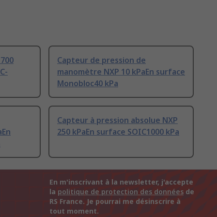
 700
Capteur de pression de
7C-
manomètre NXP 10 kPaEn surface
Monobloc40 kPa
Capteur à pression absolue NXP
aEn
250 kPaEn surface SOIC1000 kPa
a
En m'inscrivant à la newsletter, j'accepte
la
politique de protection des données
de
RS France. Je pourrai me désinscrire à
tout moment.