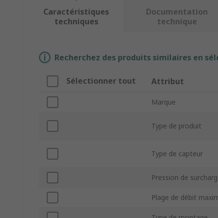
Caractéristiques
Documentation
techniques
technique
Recherchez des produits similaires en sél
Sélectionner tout
Attribut
Marque
Type de produit
Type de capteur
Pression de surchar
Plage de débit maxi
Type de montage