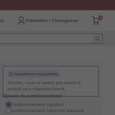
0
lis
S’identifier / S'enregistrer
Actuellement indisponible
Désolés, nous ne savons pas quand ce
produit sera réapprovisionné.
Options de conditionnement :
Conditionnement standard
Conditionnement industriel standard