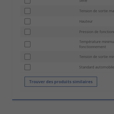
Série
Tension de sortie m
Hauteur
Pression de foncti
Température minim
fonctionnement
Tension de sortie mi
Standard automobil
Trouver des produits similaires