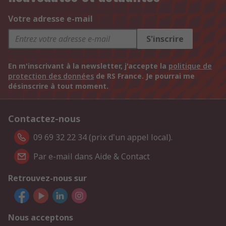
Votre adresse e-mail
S'inscrire
En m'inscrivant à la newsletter, j'accepte la
politique de
protection des données
de RS France. Je pourrai me
désinscrire à tout moment.
Contactez-nous
09 69 32 22 34 (prix d'un appel local).
Par e-mail dans Aide & Contact
Retrouvez-nous sur
Nous acceptons