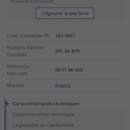
*Prix donné à titre indicatif
Ajouter à une liste
Code commande RS
:
267-8437
Numéro d'article
301-61-879
Distrelec
:
Référence
00 11 06 V03
fabricant
:
Marque
:
Knipex
Caractéristiques techniques
Documentation technique
Législation et Conformité