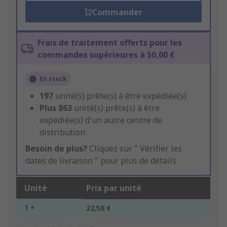
Commander
Frais de traitement offerts pour les
commandes supérieures à 50,00 €
En stock
197
unité(s) prête(s) à être expédiée(s)
Plus
863
unité(s) prête(s) à être
expédiée(s) d'un autre centre de
distribution
Besoin de plus?
Cliquez sur " Vérifier les
dates de livraison " pour plus de détails
Unité
Prix par unité
1 +
22,58 €