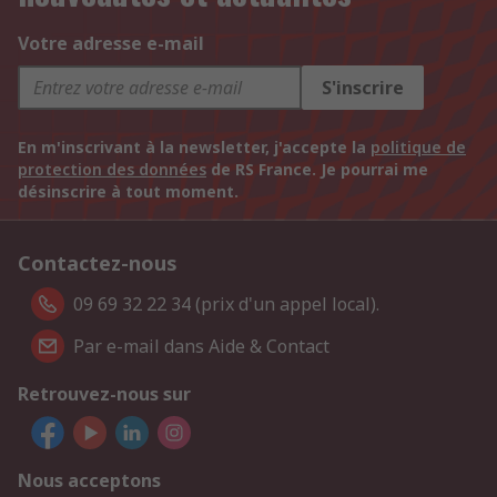
Votre adresse e-mail
S'inscrire
En m'inscrivant à la newsletter, j'accepte la
politique de
protection des données
de RS France. Je pourrai me
désinscrire à tout moment.
Contactez-nous
09 69 32 22 34 (prix d'un appel local).
Par e-mail dans Aide & Contact
Retrouvez-nous sur
Nous acceptons