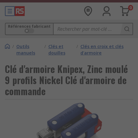
0
Références fabricant
/
Outils
/
Clés et
/
Clés en croix et clés
manuels
douilles
d'armoire
Clé d'armoire Knipex, Zinc moulé
9 profils Nickel Clé d'armoire de
commande