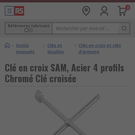
0
Références fabricant
/
Outils
/
Clés et
/
Clés en croix et clés
manuels
douilles
d'armoire
Clé en croix SAM, Acier 4 profils
Chromé Clé croisée