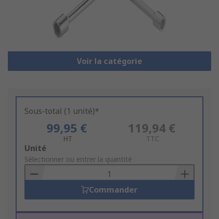
Voir la catégorie
Sous-total (1 unité)*
99,95 €
119,94 €
HT
TTC
Add
Unité
to
Sélectionner ou entrer la quantité
Basket
Commander