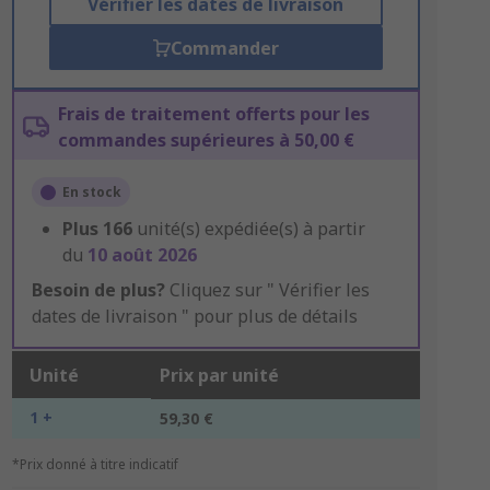
Vérifier les dates de livraison
Commander
Frais de traitement offerts pour les
commandes supérieures à 50,00 €
En stock
Plus
166
unité(s) expédiée(s) à partir
du
10 août 2026
Besoin de plus?
Cliquez sur " Vérifier les
dates de livraison " pour plus de détails
Unité
Prix par unité
1 +
59,30 €
*Prix donné à titre indicatif