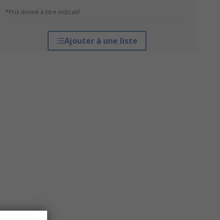
*Prix donné à titre indicatif
Ajouter à une liste