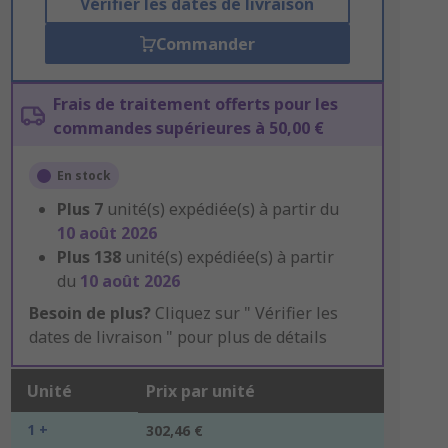
Vérifier les dates de livraison
Commander
Frais de traitement offerts pour les
commandes supérieures à 50,00 €
En stock
Plus
7
unité(s) expédiée(s) à partir du
10 août 2026
Plus
138
unité(s) expédiée(s) à partir
du
10 août 2026
Besoin de plus?
Cliquez sur " Vérifier les
dates de livraison " pour plus de détails
Unité
Prix par unité
1 +
302,46 €