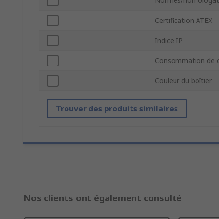
Normes/homologat
Certification ATEX
Indice IP
Consommation de c
Couleur du boîtier
Trouver des produits similaires
Nos clients ont également consulté