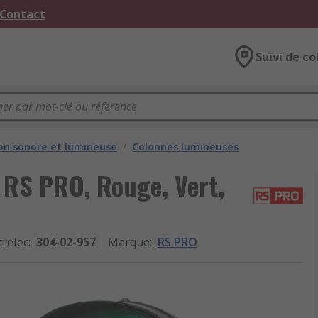
 Contact
Suivi de co
ion sonore et lumineuse
/
Colonnes lumineuses
D RS PRO, Rouge, Vert,
trelec
:
304-02-957
Marque
:
RS PRO