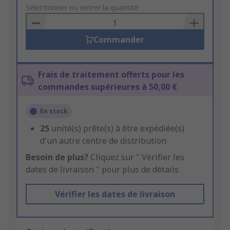
to
Sélectionner ou entrer la quantité
Basket
Commander
Frais de traitement offerts pour les
commandes supérieures à 50,00 €
En stock
25
unité(s) prête(s) à être expédiée(s)
d'un autre centre de distribution
Besoin de plus?
Cliquez sur " Vérifier les
dates de livraison " pour plus de détails
Vérifier les dates de livraison