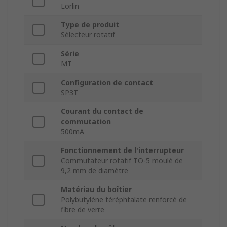
Lorlin
Type de produit
Sélecteur rotatif
Série
MT
Configuration de contact
SP3T
Courant du contact de
commutation
500mA
Fonctionnement de l'interrupteur
Commutateur rotatif TO-5 moulé de
9,2 mm de diamètre
Matériau du boîtier
Polybutylène téréphtalate renforcé de
fibre de verre