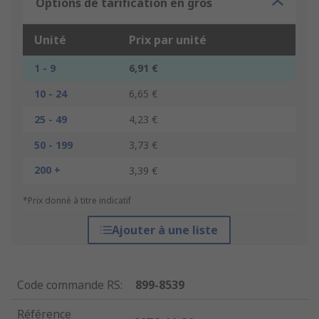
Options de tarification en gros
Unité
Prix par unité
1 - 9
6,91 €
10 - 24
6,65 €
25 - 49
4,23 €
50 - 199
3,73 €
200 +
3,39 €
*Prix donné à titre indicatif
Ajouter à une liste
Code commande RS
:
899-8539
Référence