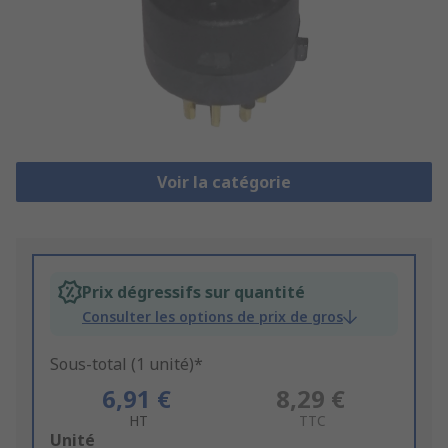
Voir la catégorie
Prix dégressifs sur quantité
Consulter les options de prix de gros
Sous-total (1 unité)*
6,91 €
8,29 €
HT
TTC
Add
Unité