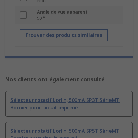
Non
Angle de vue apparent
90 °
Trouver des produits similaires
Nos clients ont également consulté
Sélecteur rotatif Lorlin, 500mA SP3T SérieMT
Bornier pour circuit imprimé
Sélecteur rotatif Lorlin, 500mA SP5T SérieMT