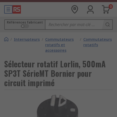
0
Références fabricant
/
Interrupteurs
/
Commutateurs
/
Commutateurs
rotatifs et
rotatifs
accessoires
Sélecteur rotatif Lorlin, 500mA
SP3T SérieMT Bornier pour
circuit imprimé