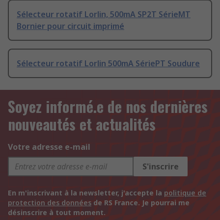
Sélecteur rotatif Lorlin, 500mA SP2T SérieMT
Bornier pour circuit imprimé
Sélecteur rotatif Lorlin 500mA SériePT Soudure
Soyez informé.e de nos dernières
nouveautés et actualités
Votre adresse e-mail
S'inscrire
En m'inscrivant à la newsletter, j'accepte la
politique de
protection des données
de RS France. Je pourrai me
désinscrire à tout moment.