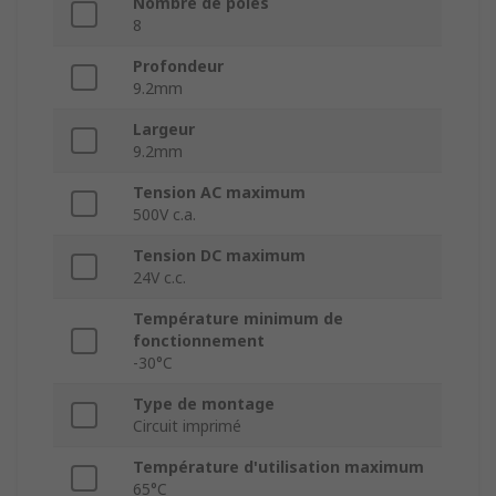
Nombre de pôles
8
Profondeur
9.2mm
Largeur
9.2mm
Tension AC maximum
500V c.a.
Tension DC maximum
24V c.c.
Température minimum de
fonctionnement
-30°C
Type de montage
Circuit imprimé
Température d'utilisation maximum
65°C