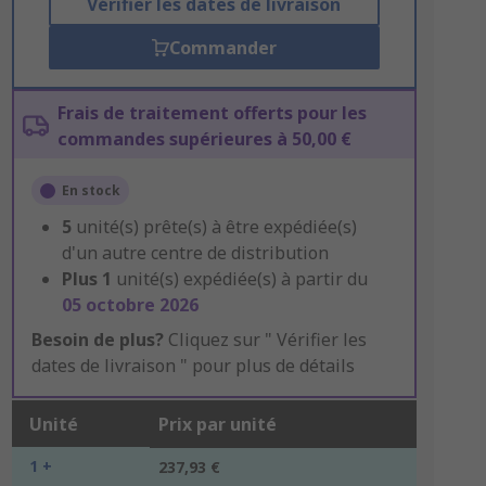
Vérifier les dates de livraison
Commander
Frais de traitement offerts pour les
commandes supérieures à 50,00 €
En stock
5
unité(s) prête(s) à être expédiée(s)
d'un autre centre de distribution
Plus
1
unité(s) expédiée(s) à partir du
05 octobre 2026
Besoin de plus?
Cliquez sur " Vérifier les
dates de livraison " pour plus de détails
Unité
Prix par unité
1 +
237,93 €