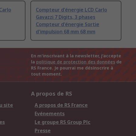
Carlo
Compteur d'énergie LCD Carlo
Gavazzi 7 Digits, 3 phases
Compteur d'énergie Sortie
d'impulsion 68 mm 68 mm
En m'inscrivant à la newsletter, j'accepte
la
politique de protection des données
de
RS France. Je pourrai me désinscrire à
tout moment.
A propos de RS
u site
A propos de RS France
Evénements
es
Le groupe RS Group Plc
Presse