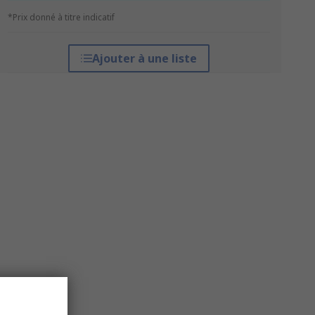
*Prix donné à titre indicatif
Ajouter à une liste