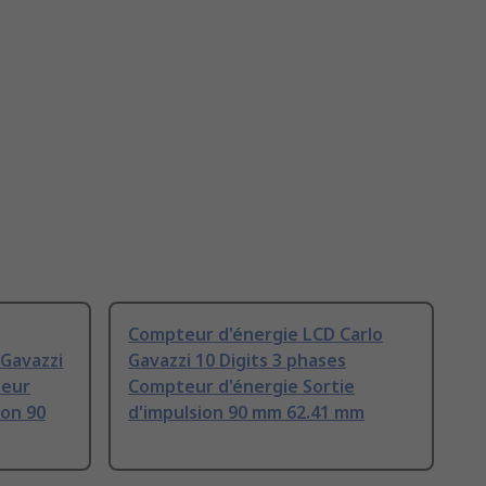
Compteur d'énergie LCD Carlo
 Gavazzi
Gavazzi 10 Digits 3 phases
teur
Compteur d'énergie Sortie
ion 90
d'impulsion 90 mm 62.41 mm