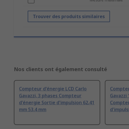
Trouver des produits similaires
Nos clients ont également consulté
Compteur d'énergie LCD Carlo
Compteu
Gavazzi, 3 phases Compteur
Gavazzi 
d'énergie Sortie d'impulsion 62.41
Compteu
mm 53.4 mm
d'impul