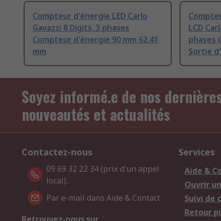
Compteur d'énergie LED Carlo
Compteu
Gavazzi 8 Digits, 3 phases
LCD Carl
Compteur d'énergie 90 mm 62.41
phases 
mm
Sortie d
Soyez informé.e de nos dernière
nouveautés et actualités
Contactez-nous
Services
09 69 32 22 34 (prix d'un appel
Aide & C
local).
Ouvrir u
Par e-mail dans Aide & Contact
Suivi de
Retour p
Retrouvez-nous sur