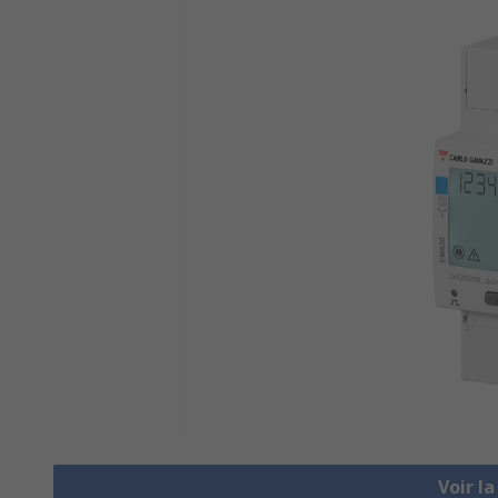
Voir l