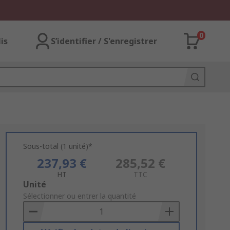
0
lis
S’identifier / S'enregistrer
Sous-total (1 unité)*
237,93 €
285,52 €
HT
TTC
Add
Unité
to
Sélectionner ou entrer la quantité
Basket