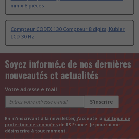
mm x 8 pièces
Compteur CODIX 130 Compteur 8 digits, Kubler
LCD 30 Hz
Soyez informé.e de nos dernières
nouveautés et actualités
Votre adresse e-mail
S'inscrire
En m'inscrivant à la newsletter, j'accepte la
politique de
protection des données
de RS France. Je pourrai me
désinscrire à tout moment.