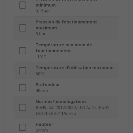
minimum
0.15bar
Pression de fonctionnement
maximum
8 bar
Température minimum de
fonctionnement
-10°C
Température d'utilisation maximum
60°C
Profondeur
40mm
Normes/homologations
RoHS, S.I. 2012/3032, UKCA, CE, RoHS
Directive 2011/65/EU
Hauteur
24mm