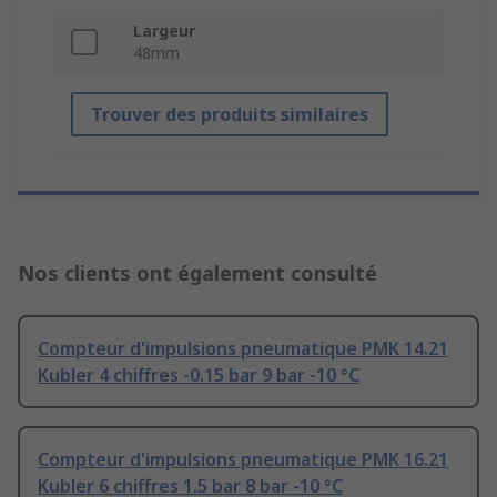
Largeur
48mm
Trouver des produits similaires
Nos clients ont également consulté
Compteur d'impulsions pneumatique PMK 14.21
Kubler 4 chiffres -0.15 bar 9 bar -10 °C
Compteur d'impulsions pneumatique PMK 16.21
Kubler 6 chiffres 1.5 bar 8 bar -10 °C