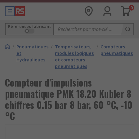
0
Références fabricant
/
Pneumatiques
/
Temporisateurs,
/
Compteurs
et
modules logiques
pneumatiques
Hydrauliques
et compteurs
pneumatiques
Compteur d'impulsions
pneumatique PMK 18.20 Kubler 8
chiffres 0.15 bar 8 bar, 60 °C, -10
°C