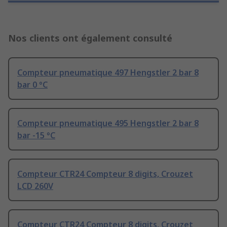
Nos clients ont également consulté
Compteur pneumatique 497 Hengstler 2 bar 8
bar 0 °C
Compteur pneumatique 495 Hengstler 2 bar 8
bar -15 °C
Compteur CTR24 Compteur 8 digits, Crouzet
LCD 260V
Compteur CTR24 Compteur 8 digits, Crouzet