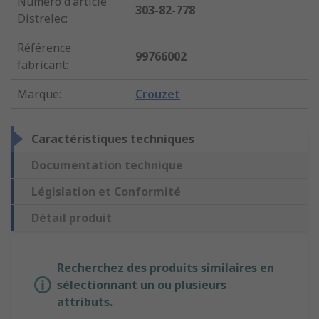
Numéro d'article
303-82-778
Distrelec
:
Référence
99766002
fabricant
:
Marque
:
Crouzet
Caractéristiques techniques
Documentation technique
Législation et Conformité
Détail produit
Recherchez des produits similaires en
sélectionnant un ou plusieurs
attributs.