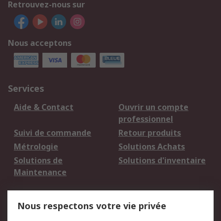
Retrouvez-nous sur
Nous acceptons
Services
Aide & Contact
Ouvrir un compte
professionnel
Suivi de commande
Retour produits
Métrologie
Solutions Achats
Solutions de
Solutions d'inventaire
Maintenance
Mentions Légales
Nous respectons votre vie privée
Conditions d'utilisation
Politique de cookies