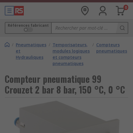
0
Références fabricant
/
Pneumatiques
/
Temporisateurs,
/
Compteurs
et
modules logiques
pneumatiques
Hydrauliques
et compteurs
pneumatiques
Compteur pneumatique 99
Crouzet 2 bar 8 bar, 150 °C, 0 °C