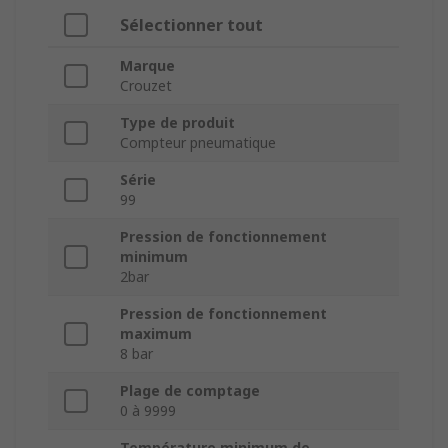
Sélectionner tout
Marque
Crouzet
Type de produit
Compteur pneumatique
Série
99
Pression de fonctionnement
minimum
2bar
Pression de fonctionnement
maximum
8 bar
Plage de comptage
0 à 9999
Température minimum de