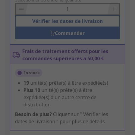
to
Basket
Vérifier les dates de livraison
Commander
Frais de traitement offerts pour les
commandes supérieures à 50,00 €
En stock
19
unité(s) prête(s) à être expédiée(s)
Plus
10
unité(s) prête(s) à être
expédiée(s) d'un autre centre de
distribution
Besoin de plus?
Cliquez sur " Vérifier les
dates de livraison " pour plus de détails