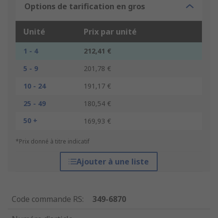
Options de tarification en gros
Unité
Prix par unité
1 - 4
212,41 €
5 - 9
201,78 €
10 - 24
191,17 €
25 - 49
180,54 €
50 +
169,93 €
*Prix donné à titre indicatif
Ajouter à une liste
Code commande RS
:
349-6870