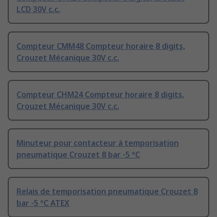
LCD 30V c.c.
Compteur CMM48 Compteur horaire 8 digits,
Crouzet Mécanique 30V c.c.
Compteur CHM24 Compteur horaire 8 digits,
Crouzet Mécanique 30V c.c.
Minuteur pour contacteur à temporisation
pneumatique Crouzet 8 bar -5 °C
Relais de temporisation pneumatique Crouzet 8
bar -5 °C ATEX