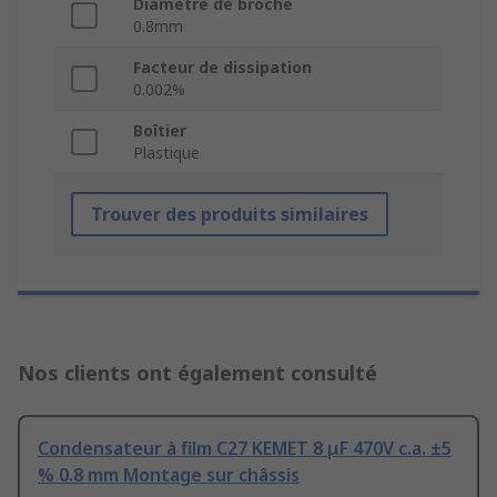
Diamètre de broche
0.8mm
Facteur de dissipation
0.002%
Boîtier
Plastique
Trouver des produits similaires
Nos clients ont également consulté
Condensateur à film C27 KEMET 8 μF 470V c.a. ±5
% 0.8 mm Montage sur châssis