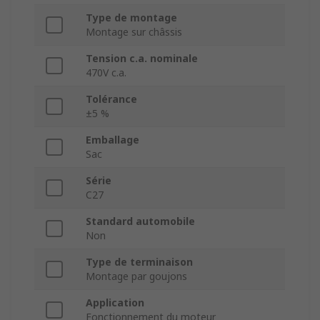
Type de montage
Montage sur châssis
Tension c.a. nominale
470V c.a.
Tolérance
±5 %
Emballage
Sac
Série
C27
Standard automobile
Non
Type de terminaison
Montage par goujons
Application
Fonctionnement du moteur