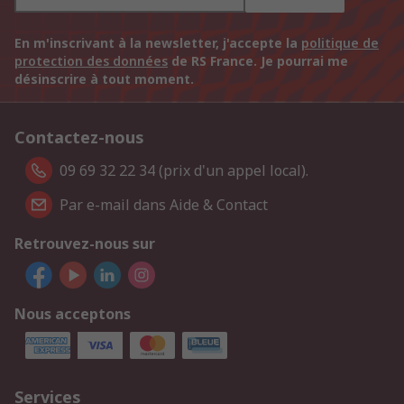
En m'inscrivant à la newsletter, j'accepte la
politique de
protection des données
de RS France. Je pourrai me
désinscrire à tout moment.
Contactez-nous
09 69 32 22 34 (prix d'un appel local).
Par e-mail dans Aide & Contact
Retrouvez-nous sur
Nous acceptons
Services