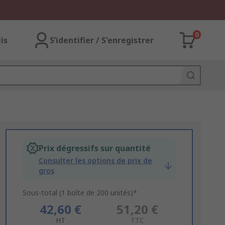
0
lis
S’identifier / S'enregistrer
Prix dégressifs sur quantité
Consulter les options de prix de
gros
Sous-total (1 boîte de 200 unités)*
42,60 €
51,20 €
HT
TTC