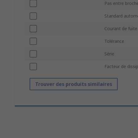
Pas entre broch
Standard automo
Courant de fuite
Tolérance
Série
Facteur de dissi
Trouver des produits similaires