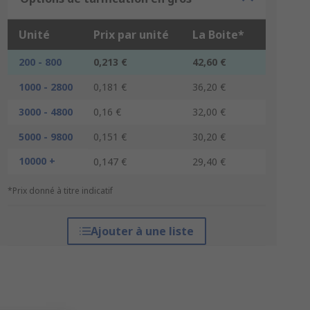
Unité
Prix par unité
La Boite*
200 - 800
0,213 €
42,60 €
1000 - 2800
0,181 €
36,20 €
3000 - 4800
0,16 €
32,00 €
5000 - 9800
0,151 €
30,20 €
10000 +
0,147 €
29,40 €
*Prix donné à titre indicatif
Ajouter à une liste