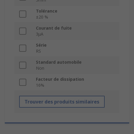
Tolérance
±20 %
Courant de fuite
3μA
Série
RS
Standard automobile
Non
Facteur de dissipation
16%
Trouver des produits similaires