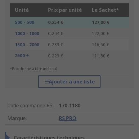
Unité
Prix par unité
Le Sachet*
500 - 500
0,254 €
127,00 €
1000 - 1000
0,244 €
122,00 €
1500 - 2000
0,233 €
116,50 €
2500 +
0,223 €
111,50 €
*Prix donné à titre indicatif
Ajouter à une liste
Code commande RS
:
170-1180
Marque
:
RS PRO
Caractéristiques techniques