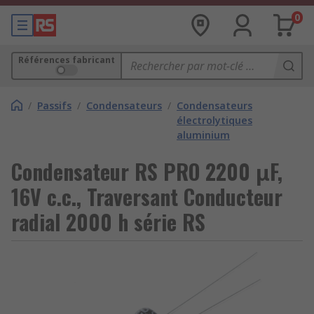
0
Références fabricant
/
Passifs
/
Condensateurs
/
Condensateurs
électrolytiques
aluminium
Condensateur RS PRO 2200 μF,
16V c.c., Traversant Conducteur
radial 2000 h série RS