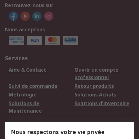
Retrouvez-nous sur
Nous acceptons
Services
Aide & Contact
Ouvrir un compte
professionnel
Suivi de commande
Retour produits
Métrologie
Solutions Achats
Solutions de
Solutions d'inventaire
Maintenance
Mentions Légales
Nous respectons votre vie privée
Conditions d'utilisation
Politique de cookies