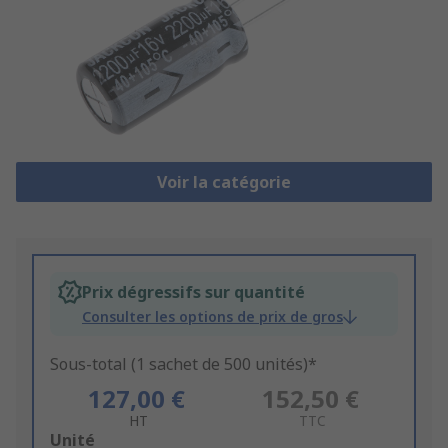
Voir la catégorie
Prix dégressifs sur quantité
Consulter les options de prix de gros
Sous-total (1 sachet de 500 unités)*
127,00 €
152,50 €
HT
TTC
Add
Unité