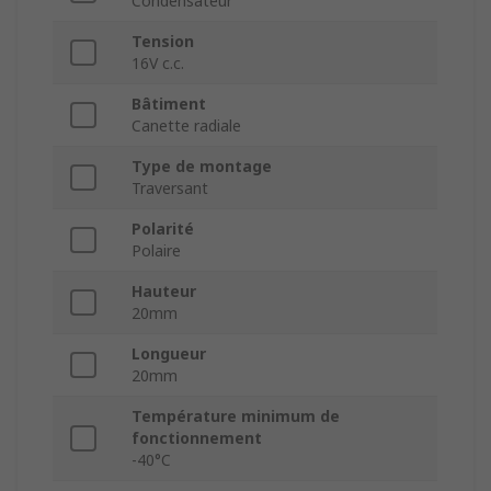
Condensateur
Tension
16V c.c.
Bâtiment
Canette radiale
Type de montage
Traversant
Polarité
Polaire
Hauteur
20mm
Longueur
20mm
Température minimum de
fonctionnement
-40°C