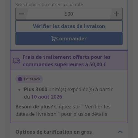
to
Sélectionner ou entrer la quantité
Basket
Vérifier les dates de livraison
Commander
Frais de traitement offerts pour les
commandes supérieures à 50,00 €
En stock
Plus
3 000
unité(s) expédiée(s) à partir
du
10 août 2026
Besoin de plus?
Cliquez sur " Vérifier les
dates de livraison " pour plus de détails
Options de tarification en gros