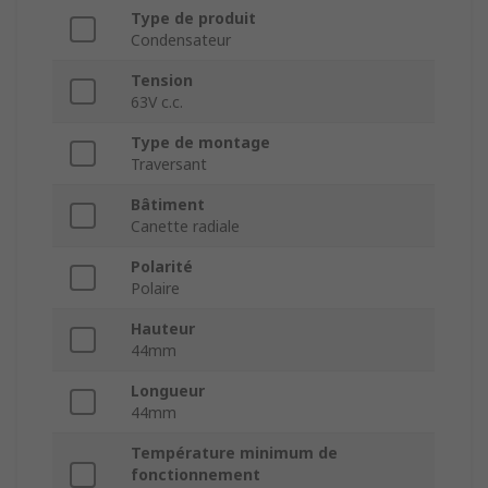
Type de produit
Condensateur
Tension
63V c.c.
Type de montage
Traversant
Bâtiment
Canette radiale
Polarité
Polaire
Hauteur
44mm
Longueur
44mm
Température minimum de
fonctionnement