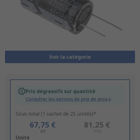
Voir la catégorie
Prix dégressifs sur quantité
Consulter les options de prix de gros
Sous-total (1 sachet de 25 unités)*
67,75 €
81,25 €
HT
TTC
Add
Unité