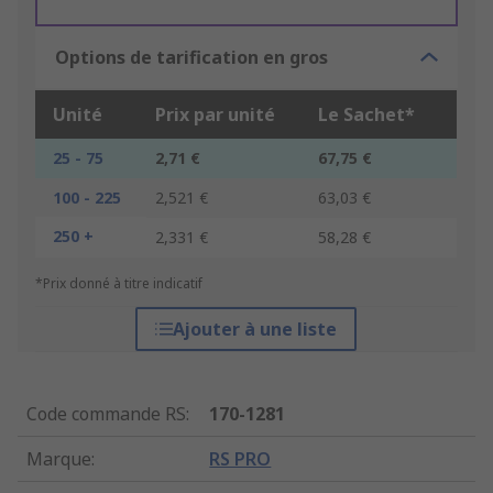
Options de tarification en gros
Unité
Prix par unité
Le Sachet*
25 - 75
2,71 €
67,75 €
100 - 225
2,521 €
63,03 €
250 +
2,331 €
58,28 €
*Prix donné à titre indicatif
Ajouter à une liste
Code commande RS
:
170-1281
Marque
:
RS PRO