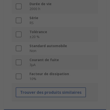
Durée de vie
2000 h
Série
RS
Tolérance
±20 %
Standard automobile
Non
Courant de fuite
3μA
Facteur de dissipation
10%
Trouver des produits similaires