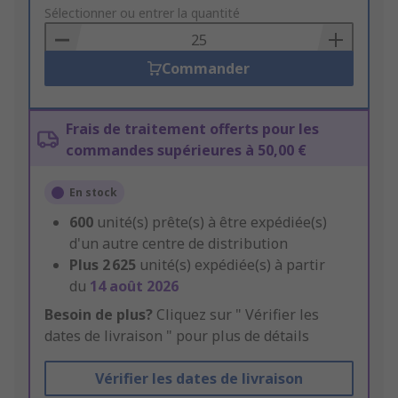
to
Sélectionner ou entrer la quantité
Basket
Commander
Frais de traitement offerts pour les
commandes supérieures à 50,00 €
En stock
600
unité(s) prête(s) à être expédiée(s)
d'un autre centre de distribution
Plus
2 625
unité(s) expédiée(s) à partir
du
14 août 2026
Besoin de plus?
Cliquez sur " Vérifier les
dates de livraison " pour plus de détails
Vérifier les dates de livraison