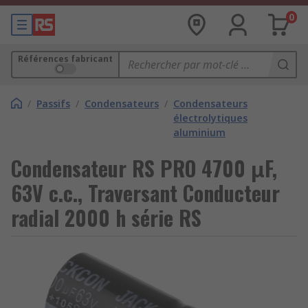
0
Références fabricant
/
Passifs
/
Condensateurs
/
Condensateurs
électrolytiques
aluminium
Condensateur RS PRO 4700 μF,
63V c.c., Traversant Conducteur
radial 2000 h série RS