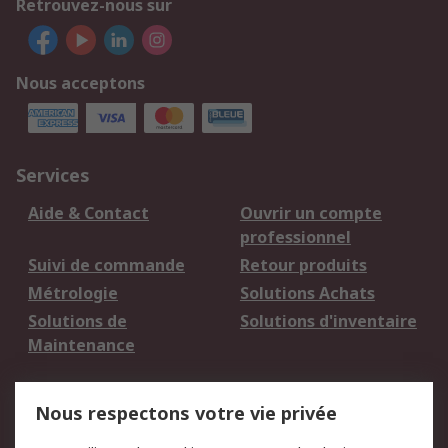
Retrouvez-nous sur
Nous acceptons
Services
Aide & Contact
Ouvrir un compte
professionnel
Suivi de commande
Retour produits
Métrologie
Solutions Achats
Solutions de
Solutions d'inventaire
Maintenance
Mentions Légales
Nous respectons votre vie privée
Conditions d'utilisation
Politique de cookies