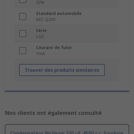
20%
Standard automobile
AEC-Q200
Série
LGZ
Courant de fuite
1mA
Trouver des produits similaires
Nos clients ont également consulté
Condensateur Nichicon 330 μF, 450V c.c. Soudure