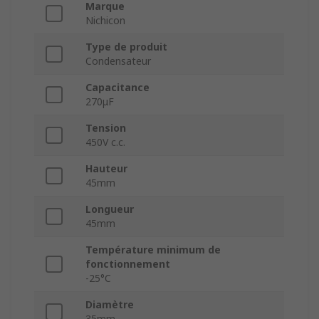
Marque
Nichicon
Type de produit
Condensateur
Capacitance
270μF
Tension
450V c.c.
Hauteur
45mm
Longueur
45mm
Température minimum de
fonctionnement
-25°C
Diamètre
35mm