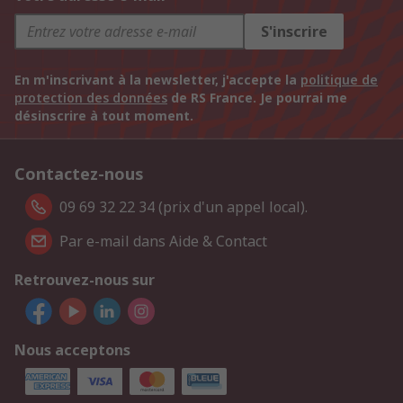
S'inscrire
En m'inscrivant à la newsletter, j'accepte la
politique de
protection des données
de RS France. Je pourrai me
désinscrire à tout moment.
Contactez-nous
09 69 32 22 34 (prix d'un appel local).
Par e-mail dans Aide & Contact
Retrouvez-nous sur
Nous acceptons