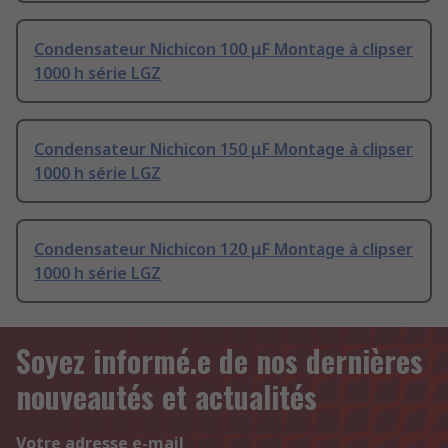
Condensateur Nichicon 100 μF Montage à clipser
1000 h série LGZ
Condensateur Nichicon 150 μF Montage à clipser
1000 h série LGZ
Condensateur Nichicon 120 μF Montage à clipser
1000 h série LGZ
Soyez informé.e de nos dernières
nouveautés et actualités
Votre adresse e-mail