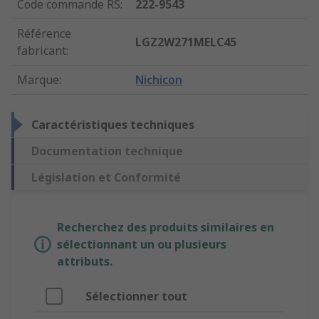
Code commande RS
:
222-9543
Référence
LGZ2W271MELC45
fabricant
:
Marque
:
Nichicon
Caractéristiques techniques
Documentation technique
Législation et Conformité
Recherchez des produits similaires en
sélectionnant un ou plusieurs
attributs.
Sélectionner tout