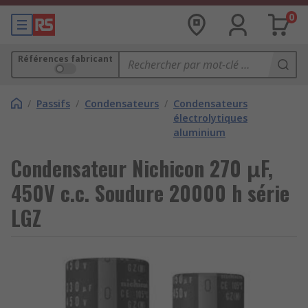
0
Références fabricant
/
Passifs
/
Condensateurs
/
Condensateurs
électrolytiques
aluminium
Condensateur Nichicon 270 μF,
450V c.c. Soudure 20000 h série
LGZ