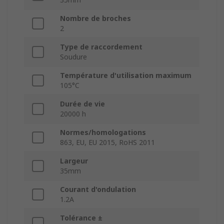
Nombre de broches
2
Type de raccordement
Soudure
Température d'utilisation maximum
105°C
Durée de vie
20000 h
Normes/homologations
863, EU, EU 2015, RoHS 2011
Largeur
35mm
Courant d'ondulation
1.2A
Tolérance ±