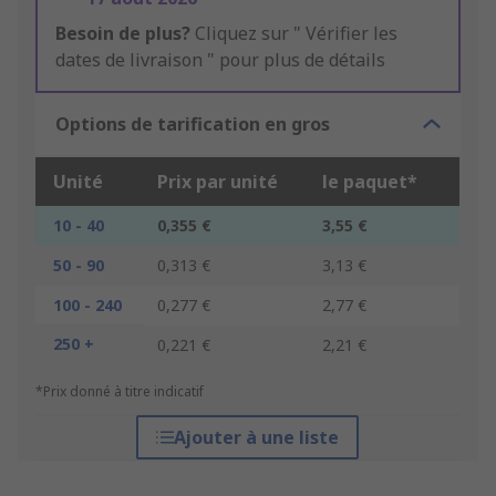
Besoin de plus?
Cliquez sur " Vérifier les
dates de livraison " pour plus de détails
Options de tarification en gros
Unité
Prix par unité
le paquet*
10 - 40
0,355 €
3,55 €
50 - 90
0,313 €
3,13 €
100 - 240
0,277 €
2,77 €
250 +
0,221 €
2,21 €
*Prix donné à titre indicatif
Ajouter à une liste