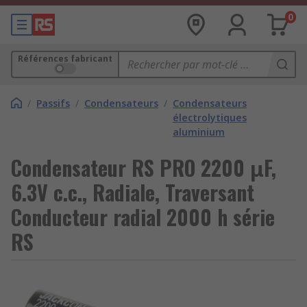
0
Références fabricant
/
Passifs
/
Condensateurs
/
Condensateurs
électrolytiques
aluminium
Condensateur RS PRO 2200 μF,
6.3V c.c., Radiale, Traversant
Conducteur radial 2000 h série
RS