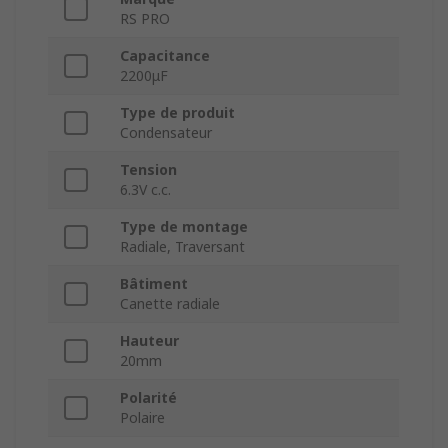
RS PRO
Capacitance
2200μF
Type de produit
Condensateur
Tension
6.3V c.c.
Type de montage
Radiale, Traversant
Bâtiment
Canette radiale
Hauteur
20mm
Polarité
Polaire