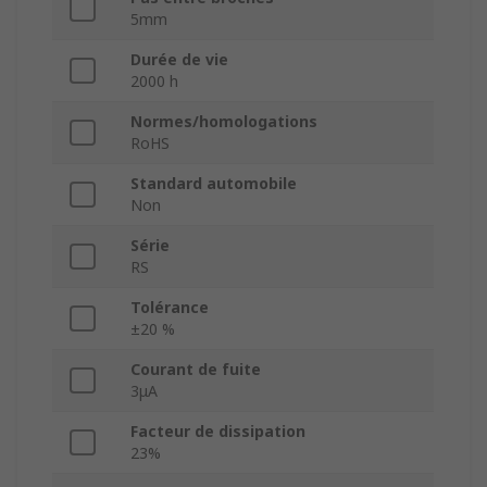
5mm
Durée de vie
2000 h
Normes/homologations
RoHS
Standard automobile
Non
Série
RS
Tolérance
±20 %
Courant de fuite
3μA
Facteur de dissipation
23%