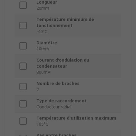
Longueur
20mm
Température minimum de
fonctionnement
-40°C
Diamètre
10mm
Courant d'ondulation du
condensateur
800mA
Nombre de broches
2
Type de raccordement
Conducteur radial
Température d'utilisation maximum
105°C
Pas entre broches