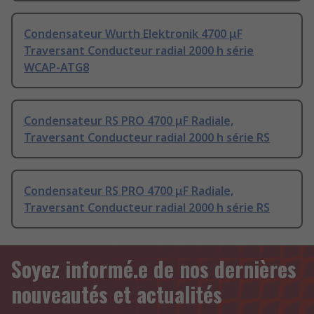
Condensateur Wurth Elektronik 4700 μF
Traversant Conducteur radial 2000 h série
WCAP-ATG8
Condensateur RS PRO 4700 μF Radiale,
Traversant Conducteur radial 2000 h série RS
Condensateur RS PRO 4700 μF Radiale,
Traversant Conducteur radial 2000 h série RS
Soyez informé.e de nos dernières
nouveautés et actualités