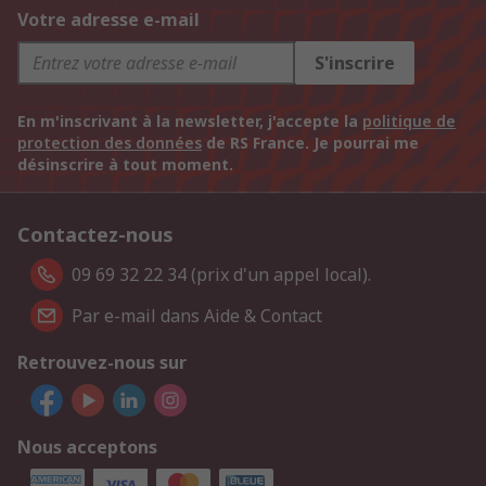
Votre adresse e-mail
S'inscrire
En m'inscrivant à la newsletter, j'accepte la
politique de
protection des données
de RS France. Je pourrai me
désinscrire à tout moment.
Contactez-nous
09 69 32 22 34 (prix d'un appel local).
Par e-mail dans Aide & Contact
Retrouvez-nous sur
Nous acceptons