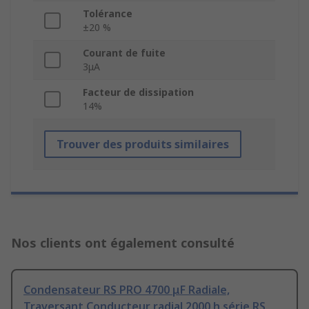
Tolérance
±20 %
Courant de fuite
3μA
Facteur de dissipation
14%
Trouver des produits similaires
Nos clients ont également consulté
Condensateur RS PRO 4700 μF Radiale,
Traversant Conducteur radial 2000 h série RS