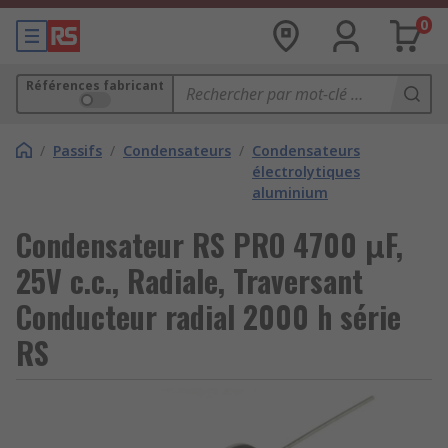
0
Références fabricant
/
Passifs
/
Condensateurs
/
Condensateurs
électrolytiques
aluminium
Condensateur RS PRO 4700 μF,
25V c.c., Radiale, Traversant
Conducteur radial 2000 h série
RS