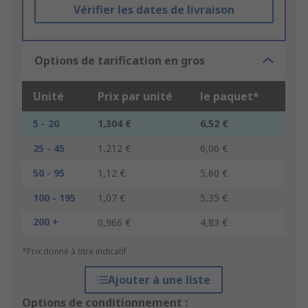
Vérifier les dates de livraison
Options de tarification en gros
Unité
Prix par unité
le paquet*
5 - 20
1,304 €
6,52 €
25 - 45
1,212 €
6,06 €
50 - 95
1,12 €
5,60 €
100 - 195
1,07 €
5,35 €
200 +
0,966 €
4,83 €
*Prix donné à titre indicatif
Ajouter à une liste
Options de conditionnement :