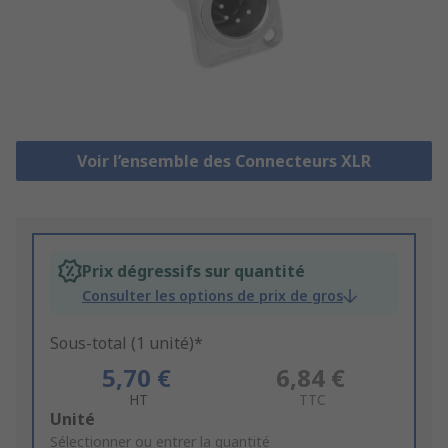
Voir l’ensemble des Connecteurs XLR
Prix dégressifs sur quantité
Consulter les options de prix de gros
Sous-total (1 unité)*
5,70 €
6,84 €
HT
TTC
Add
Unité
to
Sélectionner ou entrer la quantité