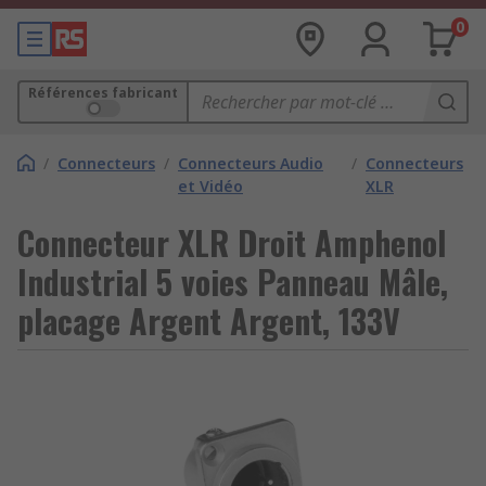
0
Références fabricant
/
Connecteurs
/
Connecteurs Audio
/
Connecteurs
et Vidéo
XLR
Connecteur XLR Droit Amphenol
Industrial 5 voies Panneau Mâle,
placage Argent Argent, 133V