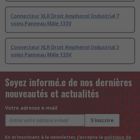
Connecteur XLR Droit Amphenol Industrial 7
voies Panneau Mâle 133V
Connecteur XLR Droit Amphenol Industrial 3
voies Panneau Mâle 133V
Soyez informé.e de nos dernières
nouveautés et actualités
Votre adresse e-mail
S'inscrire
En m'inscrivant à la newsletter, j'accepte la
politique de