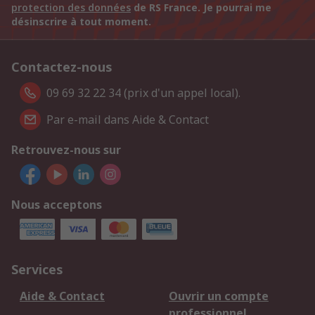
protection des données
de RS France. Je pourrai me
désinscrire à tout moment.
Contactez-nous
09 69 32 22 34 (prix d'un appel local).
Par e-mail dans Aide & Contact
Retrouvez-nous sur
Nous acceptons
Services
Aide & Contact
Ouvrir un compte
professionnel