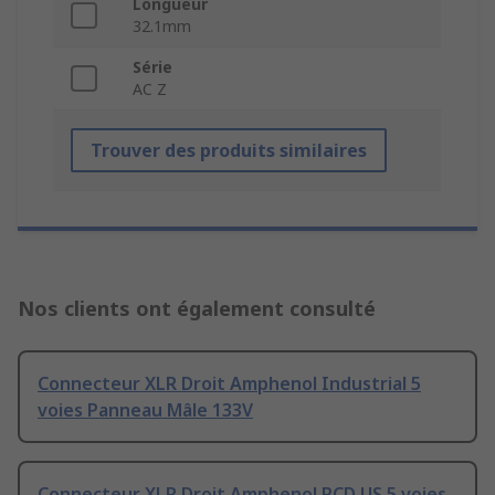
Longueur
32.1mm
Série
AC Z
Trouver des produits similaires
Nos clients ont également consulté
Connecteur XLR Droit Amphenol Industrial 5
voies Panneau Mâle 133V
Connecteur XLR Droit Amphenol PCD US 5 voies