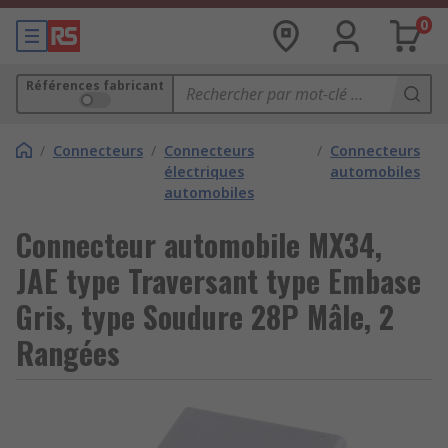
0
Références fabricant
/
Connecteurs
/
Connecteurs
/
Connecteurs
électriques
automobiles
automobiles
Connecteur automobile MX34,
JAE type Traversant type Embase
Gris, type Soudure 28P Mâle, 2
Rangées