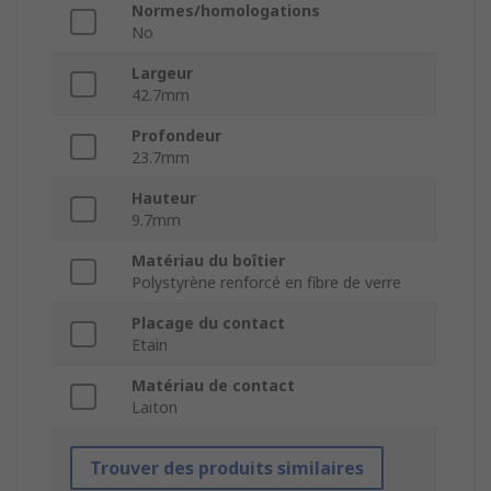
Normes/homologations
No
Largeur
42.7mm
Profondeur
23.7mm
Hauteur
9.7mm
Matériau du boîtier
Polystyrène renforcé en fibre de verre
Placage du contact
Etain
Matériau de contact
Laiton
Trouver des produits similaires