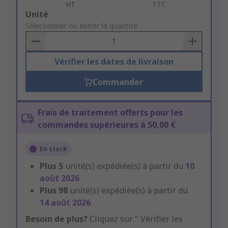
HT
TTC
Add
Unité
to
Sélectionner ou entrer la quantité
Basket
Vérifier les dates de livraison
Commander
Frais de traitement offerts pour les
commandes supérieures à 50,00 €
En stock
Plus
5
unité(s) expédiée(s) à partir du
10
août 2026
Plus
98
unité(s) expédiée(s) à partir du
14 août 2026
Besoin de plus?
Cliquez sur " Vérifier les