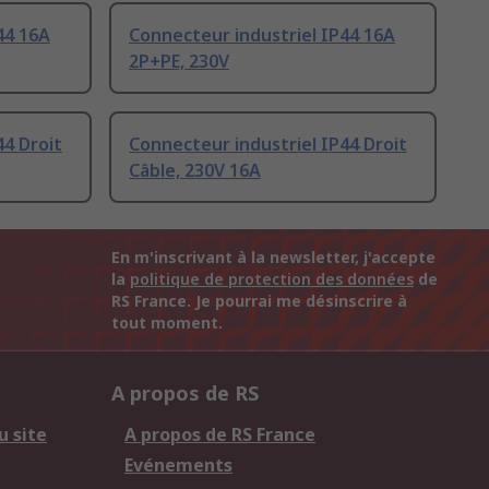
44 16A
Connecteur industriel IP44 16A
2P+PE, 230V
44 Droit
Connecteur industriel IP44 Droit
Câble, 230V 16A
En m'inscrivant à la newsletter, j'accepte
la
politique de protection des données
de
RS France. Je pourrai me désinscrire à
tout moment.
A propos de RS
u site
A propos de RS France
Evénements