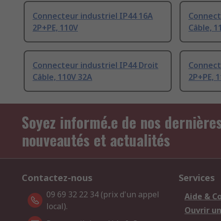
Connecteur industriel IP44 16A
Connecte
2P+PE, 110V
Câble, 1
Connecteur industriel IP44 Droit
Connecte
Câble, 110V 32A
2P+PE, 
Soyez informé.e de nos dernière
nouveautés et actualités
Contactez-nous
Services
09 69 32 22 34 (prix d'un appel
Aide & C
local).
Ouvrir u