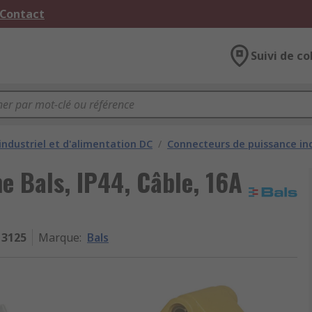
 Contact
Suivi de co
industriel et d'alimentation DC
/
Connecteurs de puissance ind
e Bals, IP44, Câble, 16A
3125
Marque
:
Bals