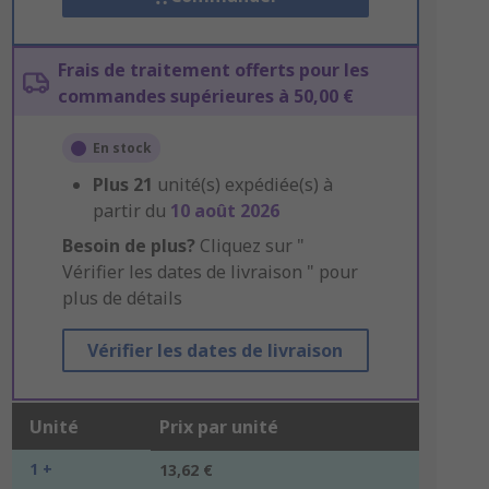
Frais de traitement offerts pour les
commandes supérieures à 50,00 €
En stock
Plus
21
unité(s) expédiée(s) à
partir du
10 août 2026
Besoin de plus?
Cliquez sur "
Vérifier les dates de livraison " pour
plus de détails
Vérifier les dates de livraison
Unité
Prix par unité
1 +
13,62 €